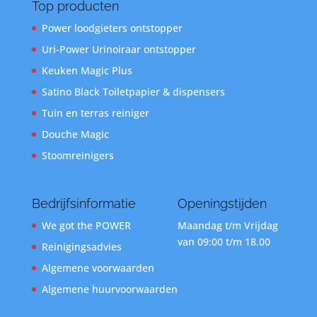
Top producten
Power loodgieters ontstopper
Uri-Power Urinoiraar ontstopper
Keuken Magic Plus
Satino Black Toiletpapier & dispensers
Tuin en terras reiniger
Douche Magic
Stoomreinigers
Bedrijfsinformatie
Openingstijden
We got the POWER
Maandag t/m Vrijdag
van 09:00 t/m 18.00
Reinigingsadvies
Algemene voorwaarden
Algemene huurvoorwaarden