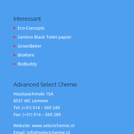
Interessant
Eco-Concepts
Santino Black Toilet papier
GroenBeker
BioWare
BioBuddy
Advanced Select Chemie
Houtsaachmole 15A
8531 WC Lemmer
Tel: (+31) 514 – 569 249
Fax: (+31) 514 – 569 289
Website: www.selectchemie.nl
Email: info@selectchemie.nl