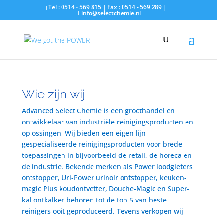
Tel : 0514 - 569 815 | Fax : 0514 - 569 289 |
info@selectchemie.nl
Wie zijn wij
Advanced Select Chemie is een groothandel en
ontwikkelaar van industriële reinigingsproducten en
oplossingen. Wij bieden een eigen lijn
gespecialiseerde reinigingsproducten voor brede
toepassingen in bijvoorbeeld de retail, de horeca en
de industrie. Bekende merken als Power loodgieters
ontstopper, Uri-Power urinoir ontstopper, keuken-
magic Plus koudontvetter, Douche-Magic en Super-
kal ontkalker behoren tot de top 5 van beste
reinigers ooit geproduceerd. Tevens verkopen wij