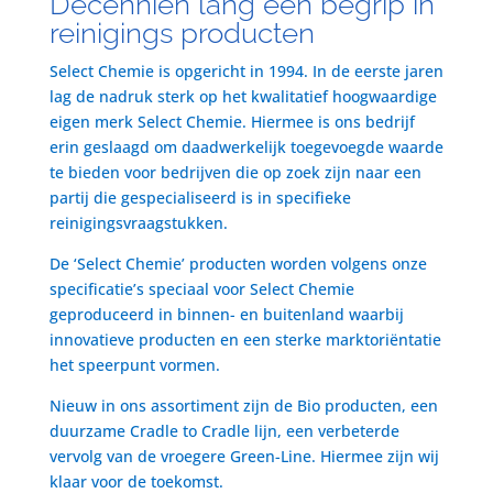
Decenniën lang een begrip in
reinigings producten
Select Chemie is opgericht in 1994. In de eerste jaren
lag de nadruk sterk op het kwalitatief hoogwaardige
eigen merk Select Chemie. Hiermee is ons bedrijf
erin geslaagd om daadwerkelijk toegevoegde waarde
te bieden voor bedrijven die op zoek zijn naar een
partij die gespecialiseerd is in specifieke
reinigingsvraagstukken.
De ‘Select Chemie’ producten worden volgens onze
specificatie’s speciaal voor Select Chemie
geproduceerd in binnen- en buitenland waarbij
innovatieve producten en een sterke marktoriëntatie
het speerpunt vormen.
Nieuw in ons assortiment zijn de Bio producten, een
duurzame Cradle to Cradle lijn, een verbeterde
vervolg van de vroegere Green-Line. Hiermee zijn wij
klaar voor de toekomst.