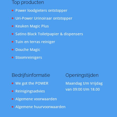
Top producten
Power loodgieters ontstopper
Uri-Power Urinoiraar ontstopper
Keuken Magic Plus
Satino Black Toiletpapier & dispensers
Tuin en terras reiniger
Douche Magic
Stoomreinigers
Bedrijfsinformatie
Openingstijden
We got the POWER
Maandag t/m Vrijdag
van 09:00 t/m 18.00
Reinigingsadvies
Algemene voorwaarden
Algemene huurvoorwaarden