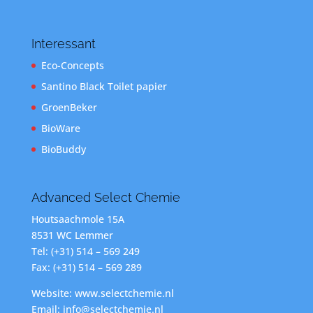
Interessant
Eco-Concepts
Santino Black Toilet papier
GroenBeker
BioWare
BioBuddy
Advanced Select Chemie
Houtsaachmole 15A
8531 WC Lemmer
Tel: (+31) 514 – 569 249
Fax: (+31) 514 – 569 289
Website: www.selectchemie.nl
Email: info@selectchemie.nl