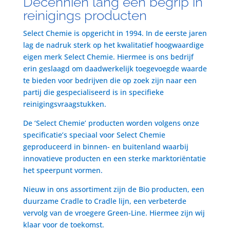
Decenniën lang een begrip in
reinigings producten
Select Chemie is opgericht in 1994. In de eerste jaren
lag de nadruk sterk op het kwalitatief hoogwaardige
eigen merk Select Chemie. Hiermee is ons bedrijf
erin geslaagd om daadwerkelijk toegevoegde waarde
te bieden voor bedrijven die op zoek zijn naar een
partij die gespecialiseerd is in specifieke
reinigingsvraagstukken.
De ‘Select Chemie’ producten worden volgens onze
specificatie’s speciaal voor Select Chemie
geproduceerd in binnen- en buitenland waarbij
innovatieve producten en een sterke marktoriëntatie
het speerpunt vormen.
Nieuw in ons assortiment zijn de Bio producten, een
duurzame Cradle to Cradle lijn, een verbeterde
vervolg van de vroegere Green-Line. Hiermee zijn wij
klaar voor de toekomst.