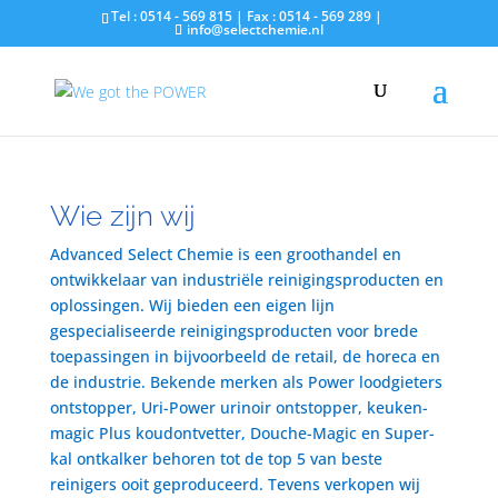
Tel : 0514 - 569 815 | Fax : 0514 - 569 289 |
info@selectchemie.nl
Wie zijn wij
Advanced Select Chemie is een groothandel en
ontwikkelaar van industriële reinigingsproducten en
oplossingen. Wij bieden een eigen lijn
gespecialiseerde reinigingsproducten voor brede
toepassingen in bijvoorbeeld de retail, de horeca en
de industrie. Bekende merken als Power loodgieters
ontstopper, Uri-Power urinoir ontstopper, keuken-
magic Plus koudontvetter, Douche-Magic en Super-
kal ontkalker behoren tot de top 5 van beste
reinigers ooit geproduceerd. Tevens verkopen wij