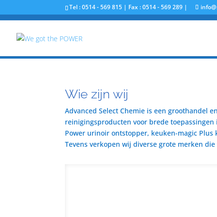
Tel : 0514 - 569 815 | Fax : 0514 - 569 289 |
info@
Wie zijn wij
Advanced Select Chemie is een groothandel en 
reinigingsproducten voor brede toepassingen i
Power urinoir ontstopper, keuken-magic Plus 
Tevens verkopen wij diverse grote merken die u