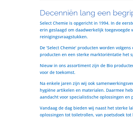
Decenniën lang een begrip
Select Chemie is opgericht in 1994. In de eers
erin geslaagd om daadwerkelijk toegevoegde waa
reinigingsvraagstukken.
De ‘Select Chemie’ producten worden volgens o
producten en een sterke marktoriëntatie het 
Nieuw in ons assortiment zijn de Bio producte
voor de toekomst.
Na enkele jaren zijn wij ook samenwerkingsve
hygiëne artikelen en materialen. Daarmee heb
aandacht voor specialistische oplossingen en 
Vandaag de dag bieden wij naast het sterke la
oplossingen tot toiletrollen, van poetsdoek to