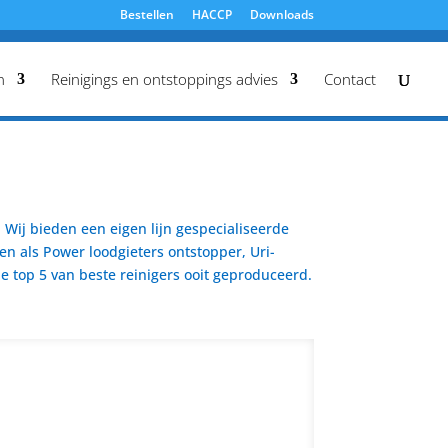
Bestellen
HACCP
Downloads
n
Reinigings en ontstoppings advies
Contact
Wij bieden een eigen lijn gespecialiseerde
en als Power loodgieters ontstopper, Uri-
 top 5 van beste reinigers ooit geproduceerd.