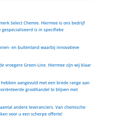
 merk Select Chemie. Hiermee is ons bedrijf
gespecialiseerd is in specifieke
nnen- en buitenland waarbij innovatieve
de vroegere Green-Line. Hiermee zijn wij klaar
io hebben aangevuld met een brede range aan
oriënteerde groothandel te blijven met
 aantal andere leveranciers. Van chemische
aken voor u een scherpe offerte!