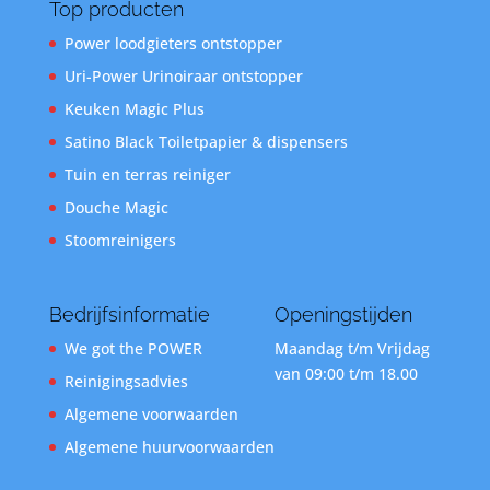
Top producten
Power loodgieters ontstopper
Uri-Power Urinoiraar ontstopper
Keuken Magic Plus
Satino Black Toiletpapier & dispensers
Tuin en terras reiniger
Douche Magic
Stoomreinigers
Bedrijfsinformatie
Openingstijden
We got the POWER
Maandag t/m Vrijdag
van 09:00 t/m 18.00
Reinigingsadvies
Algemene voorwaarden
Algemene huurvoorwaarden