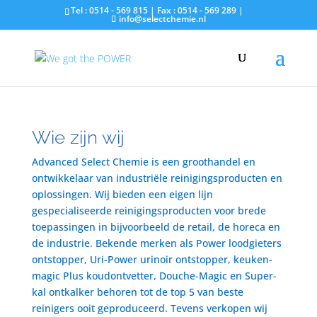
Tel : 0514 - 569 815 | Fax : 0514 - 569 289 |
info@selectchemie.nl
Wie zijn wij
Advanced Select Chemie is een groothandel en
ontwikkelaar van industriële reinigingsproducten en
oplossingen. Wij bieden een eigen lijn
gespecialiseerde reinigingsproducten voor brede
toepassingen in bijvoorbeeld de retail, de horeca en
de industrie. Bekende merken als Power loodgieters
ontstopper, Uri-Power urinoir ontstopper, keuken-
magic Plus koudontvetter, Douche-Magic en Super-
kal ontkalker behoren tot de top 5 van beste
reinigers ooit geproduceerd. Tevens verkopen wij