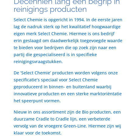
Decenniën lang een begrip in
reinigings producten
Select Chemie is opgericht in 1994. In de eerste jaren
lag de nadruk sterk op het kwalitatief hoogwaardige
eigen merk Select Chemie. Hiermee is ons bedrijf
erin geslaagd om daadwerkelijk toegevoegde waarde
te bieden voor bedrijven die op zoek zijn naar een
partij die gespecialiseerd is in specifieke
reinigingsvraagstukken.
De ‘Select Chemie’ producten worden volgens onze
specificatie’s speciaal voor Select Chemie
geproduceerd in binnen- en buitenland waarbij
innovatieve producten en een sterke marktoriëntatie
het speerpunt vormen.
Nieuw in ons assortiment zijn de Bio producten, een
duurzame Cradle to Cradle lijn, een verbeterde
vervolg van de vroegere Green-Line. Hiermee zijn wij
klaar voor de toekomst.