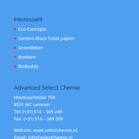
Interessant
Eco-Concepts
Santino Black Toilet papier
GroenBeker
BioWare
BioBuddy
Advanced Select Chemie
Houtsaachmole 15A
8531 WC Lemmer
Tel: (+31) 514 – 569 249
Fax: (+31) 514 – 569 289
Website: www.selectchemie.nl
Email: info@selectchemie.nl