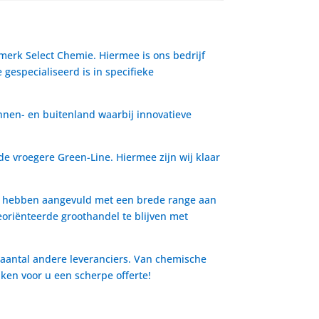
 merk Select Chemie. Hiermee is ons bedrijf
gespecialiseerd is in specifieke
nnen- en buitenland waarbij innovatieve
de vroegere Green-Line. Hiermee zijn wij klaar
io hebben aangevuld met een brede range aan
oriënteerde groothandel te blijven met
 aantal andere leveranciers. Van chemische
aken voor u een scherpe offerte!