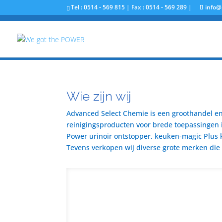
Tel : 0514 - 569 815 | Fax : 0514 - 569 289 |
info@
Wie zijn wij
Advanced Select Chemie is een groothandel en 
reinigingsproducten voor brede toepassingen i
Power urinoir ontstopper, keuken-magic Plus 
Tevens verkopen wij diverse grote merken die u