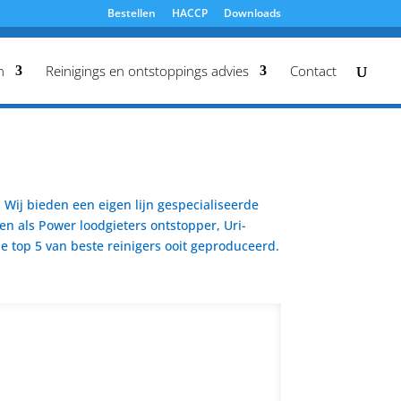
Bestellen
HACCP
Downloads
n
Reinigings en ontstoppings advies
Contact
Wij bieden een eigen lijn gespecialiseerde
en als Power loodgieters ontstopper, Uri-
 top 5 van beste reinigers ooit geproduceerd.