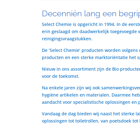
Decenniën lang een begrip
Select Chemie is opgericht in 1994. In de eers
erin geslaagd om daadwerkelijk toegevoegde waa
reinigingsvraagstukken.
De ‘Select Chemie’ producten worden volgens o
producten en een sterke marktoriëntatie het 
Nieuw in ons assortiment zijn de Bio producte
voor de toekomst.
Na enkele jaren zijn wij ook samenwerkingsve
hygiëne artikelen en materialen. Daarmee heb
aandacht voor specialistische oplossingen en 
Vandaag de dag bieden wij naast het sterke la
oplossingen tot toiletrollen, van poetsdoek to