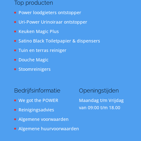
Top producten
Power loodgieters ontstopper
Uri-Power Urinoiraar ontstopper
Keuken Magic Plus
Satino Black Toiletpapier & dispensers
Tuin en terras reiniger
Douche Magic
Stoomreinigers
Bedrijfsinformatie
Openingstijden
We got the POWER
Maandag t/m Vrijdag
van 09:00 t/m 18.00
Reinigingsadvies
Algemene voorwaarden
Algemene huurvoorwaarden