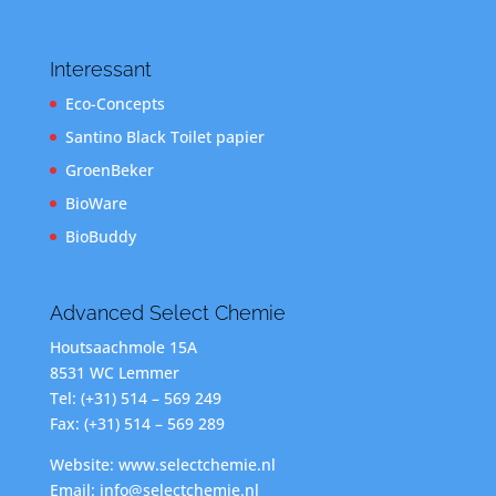
Interessant
Eco-Concepts
Santino Black Toilet papier
GroenBeker
BioWare
BioBuddy
Advanced Select Chemie
Houtsaachmole 15A
8531 WC Lemmer
Tel: (+31) 514 – 569 249
Fax: (+31) 514 – 569 289
Website: www.selectchemie.nl
Email: info@selectchemie.nl