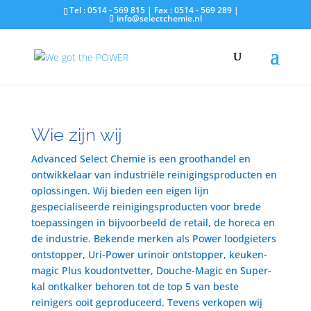
Tel : 0514 - 569 815 | Fax : 0514 - 569 289 |
info@selectchemie.nl
Wie zijn wij
Advanced Select Chemie is een groothandel en
ontwikkelaar van industriële reinigingsproducten en
oplossingen. Wij bieden een eigen lijn
gespecialiseerde reinigingsproducten voor brede
toepassingen in bijvoorbeeld de retail, de horeca en
de industrie. Bekende merken als Power loodgieters
ontstopper, Uri-Power urinoir ontstopper, keuken-
magic Plus koudontvetter, Douche-Magic en Super-
kal ontkalker behoren tot de top 5 van beste
reinigers ooit geproduceerd. Tevens verkopen wij