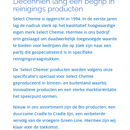
Decenniën lang een begrip in
reinigings producten
Select Chemie is opgericht in 1994. In de eerste jaren
lag de nadruk sterk op het kwalitatief hoogwaardige
eigen merk Select Chemie. Hiermee is ons bedrijf
erin geslaagd om daadwerkelijk toegevoegde waarde
te bieden voor bedrijven die op zoek zijn naar een
partij die gespecialiseerd is in specifieke
reinigingsvraagstukken.
De ‘Select Chemie’ producten worden volgens onze
specificatie’s speciaal voor Select Chemie
geproduceerd in binnen- en buitenland waarbij
innovatieve producten en een sterke marktoriëntatie
het speerpunt vormen.
Nieuw in ons assortiment zijn de Bio producten, een
duurzame Cradle to Cradle lijn, een verbeterde
vervolg van de vroegere Green-Line. Hiermee zijn wij
klaar voor de toekomst.