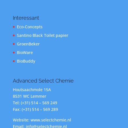
Interessant
Eco-Concepts
Santino Black Toilet papier
GroenBeker
BioWare
BioBuddy
Advanced Select Chemie
Houtsaachmole 15A
8531 WC Lemmer
Tel: (+31) 514 – 569 249
Fax: (+31) 514 – 569 289
Website: www.selectchemie.nl
Email: info@selectchemie.nl