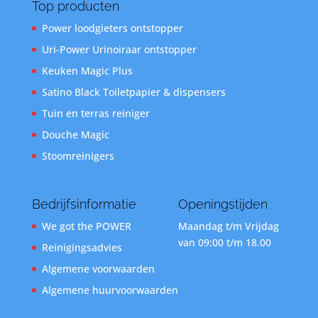
Top producten
Power loodgieters ontstopper
Uri-Power Urinoiraar ontstopper
Keuken Magic Plus
Satino Black Toiletpapier & dispensers
Tuin en terras reiniger
Douche Magic
Stoomreinigers
Bedrijfsinformatie
Openingstijden
We got the POWER
Maandag t/m Vrijdag
van 09:00 t/m 18.00
Reinigingsadvies
Algemene voorwaarden
Algemene huurvoorwaarden