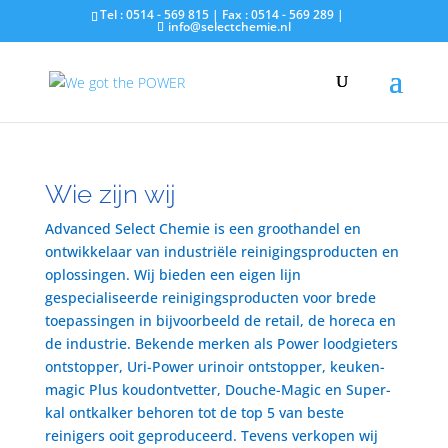
Tel : 0514 - 569 815 | Fax : 0514 - 569 289 |
info@selectchemie.nl
Wie zijn wij
Advanced Select Chemie is een groothandel en
ontwikkelaar van industriële reinigingsproducten en
oplossingen. Wij bieden een eigen lijn
gespecialiseerde reinigingsproducten voor brede
toepassingen in bijvoorbeeld de retail, de horeca en
de industrie. Bekende merken als Power loodgieters
ontstopper, Uri-Power urinoir ontstopper, keuken-
magic Plus koudontvetter, Douche-Magic en Super-
kal ontkalker behoren tot de top 5 van beste
reinigers ooit geproduceerd. Tevens verkopen wij