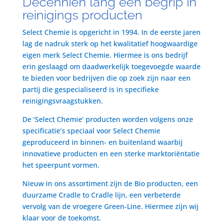
Decenniën lang een begrip in
reinigings producten
Select Chemie is opgericht in 1994. In de eerste jaren
lag de nadruk sterk op het kwalitatief hoogwaardige
eigen merk Select Chemie. Hiermee is ons bedrijf
erin geslaagd om daadwerkelijk toegevoegde waarde
te bieden voor bedrijven die op zoek zijn naar een
partij die gespecialiseerd is in specifieke
reinigingsvraagstukken.
De ‘Select Chemie’ producten worden volgens onze
specificatie’s speciaal voor Select Chemie
geproduceerd in binnen- en buitenland waarbij
innovatieve producten en een sterke marktoriëntatie
het speerpunt vormen.
Nieuw in ons assortiment zijn de Bio producten, een
duurzame Cradle to Cradle lijn, een verbeterde
vervolg van de vroegere Green-Line. Hiermee zijn wij
klaar voor de toekomst.