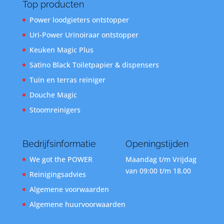
Top producten
Power loodgieters ontstopper
Uri-Power Urinoiraar ontstopper
Keuken Magic Plus
Satino Black Toiletpapier & dispensers
Tuin en terras reiniger
Douche Magic
Stoomreinigers
Bedrijfsinformatie
Openingstijden
We got the POWER
Maandag t/m Vrijdag
van 09:00 t/m 18.00
Reinigingsadvies
Algemene voorwaarden
Algemene huurvoorwaarden