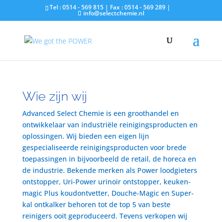
Tel : 0514 - 569 815 | Fax : 0514 - 569 289 |
info@selectchemie.nl
Wie zijn wij
Advanced Select Chemie is een groothandel en
ontwikkelaar van industriële reinigingsproducten en
oplossingen. Wij bieden een eigen lijn
gespecialiseerde reinigingsproducten voor brede
toepassingen in bijvoorbeeld de retail, de horeca en
de industrie. Bekende merken als Power loodgieters
ontstopper, Uri-Power urinoir ontstopper, keuken-
magic Plus koudontvetter, Douche-Magic en Super-
kal ontkalker behoren tot de top 5 van beste
reinigers ooit geproduceerd. Tevens verkopen wij