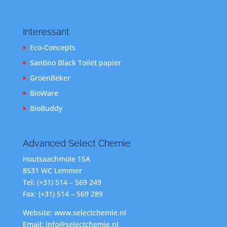
Interessant
Eco-Concepts
Santino Black Toilet papier
GroenBeker
BioWare
BioBuddy
Advanced Select Chemie
Houtsaachmole 15A
8531 WC Lemmer
Tel: (+31) 514 – 569 249
Fax: (+31) 514 – 569 289
Website: www.selectchemie.nl
Email: info@selectchemie.nl