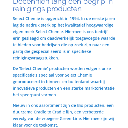
Decenniën lang een begrip in
reinigings producten
Select Chemie is opgericht in 1994. In de eerste jaren
lag de nadruk sterk op het kwalitatief hoogwaardige
eigen merk Select Chemie. Hiermee is ons bedrijf
erin geslaagd om daadwerkelijk toegevoegde waarde
te bieden voor bedrijven die op zoek zijn naar een
partij die gespecialiseerd is in specifieke
reinigingsvraagstukken.
De ‘Select Chemie’ producten worden volgens onze
specificatie’s speciaal voor Select Chemie
geproduceerd in binnen- en buitenland waarbij
innovatieve producten en een sterke marktoriëntatie
het speerpunt vormen.
Nieuw in ons assortiment zijn de Bio producten, een
duurzame Cradle to Cradle lijn, een verbeterde
vervolg van de vroegere Green-Line. Hiermee zijn wij
klaar voor de toekomst.