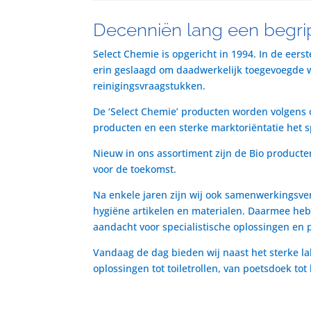
Decenniën lang een begrip
Select Chemie is opgericht in 1994. In de eers
erin geslaagd om daadwerkelijk toegevoegde waa
reinigingsvraagstukken.
De ‘Select Chemie’ producten worden volgens o
producten en een sterke marktoriëntatie het 
Nieuw in ons assortiment zijn de Bio producte
voor de toekomst.
Na enkele jaren zijn wij ook samenwerkingsve
hygiëne artikelen en materialen. Daarmee heb
aandacht voor specialistische oplossingen en 
Vandaag de dag bieden wij naast het sterke la
oplossingen tot toiletrollen, van poetsdoek to