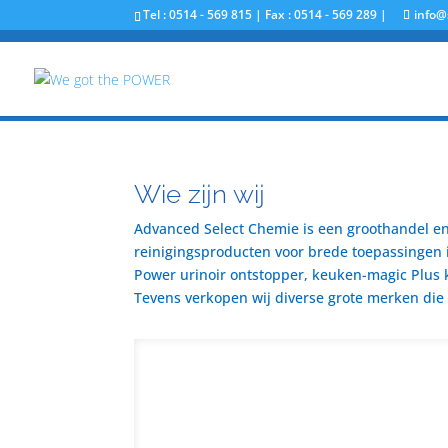
Tel : 0514 - 569 815 | Fax : 0514 - 569 289 |
info@
Wie zijn wij
Advanced Select Chemie is een groothandel en 
reinigingsproducten voor brede toepassingen i
Power urinoir ontstopper, keuken-magic Plus 
Tevens verkopen wij diverse grote merken die u