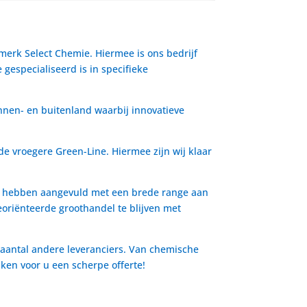
 merk Select Chemie. Hiermee is ons bedrijf
gespecialiseerd is in specifieke
nnen- en buitenland waarbij innovatieve
de vroegere Green-Line. Hiermee zijn wij klaar
io hebben aangevuld met een brede range aan
oriënteerde groothandel te blijven met
 aantal andere leveranciers. Van chemische
aken voor u een scherpe offerte!