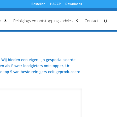
Bestellen
HACCP
Downloads
n
Reinigings en ontstoppings advies
Contact
Wij bieden een eigen lijn gespecialiseerde
en als Power loodgieters ontstopper, Uri-
 top 5 van beste reinigers ooit geproduceerd.