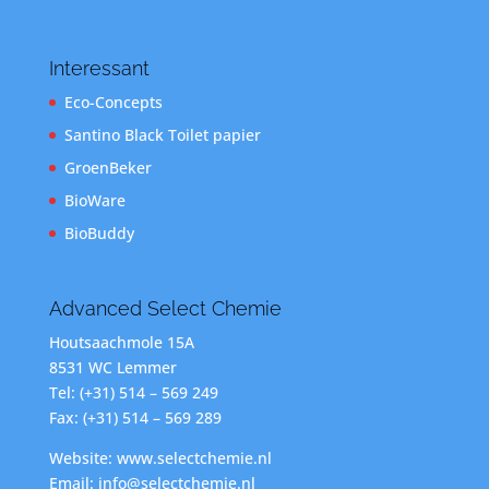
Interessant
Eco-Concepts
Santino Black Toilet papier
GroenBeker
BioWare
BioBuddy
Advanced Select Chemie
Houtsaachmole 15A
8531 WC Lemmer
Tel: (+31) 514 – 569 249
Fax: (+31) 514 – 569 289
Website: www.selectchemie.nl
Email: info@selectchemie.nl