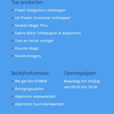
Top producten
Power loodgieters ontstopper
Uri-Power Urinoiraar ontstopper
Keuken Magic Plus
Satino Black Toiletpapier & dispensers
Tuin en terras reiniger
Douche Magic
Stoomreinigers
Bedrijfsinformatie
Openingstijden
We got the POWER
Maandag t/m Vrijdag
van 09:00 t/m 18.00
Reinigingsadvies
Algemene voorwaarden
Algemene huurvoorwaarden