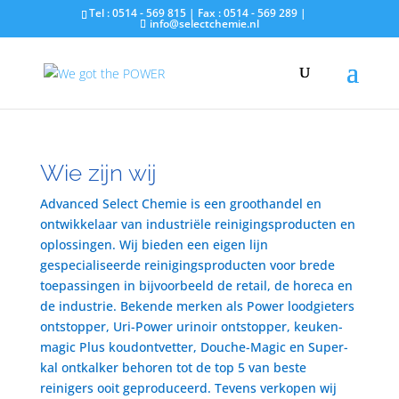
Tel : 0514 - 569 815 | Fax : 0514 - 569 289 |
info@selectchemie.nl
Wie zijn wij
Advanced Select Chemie is een groothandel en
ontwikkelaar van industriële reinigingsproducten en
oplossingen. Wij bieden een eigen lijn
gespecialiseerde reinigingsproducten voor brede
toepassingen in bijvoorbeeld de retail, de horeca en
de industrie. Bekende merken als Power loodgieters
ontstopper, Uri-Power urinoir ontstopper, keuken-
magic Plus koudontvetter, Douche-Magic en Super-
kal ontkalker behoren tot de top 5 van beste
reinigers ooit geproduceerd. Tevens verkopen wij