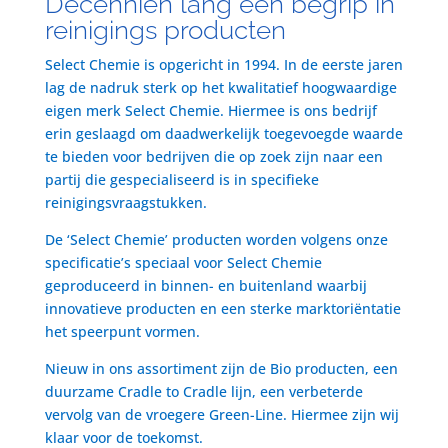
Decenniën lang een begrip in
reinigings producten
Select Chemie is opgericht in 1994. In de eerste jaren
lag de nadruk sterk op het kwalitatief hoogwaardige
eigen merk Select Chemie. Hiermee is ons bedrijf
erin geslaagd om daadwerkelijk toegevoegde waarde
te bieden voor bedrijven die op zoek zijn naar een
partij die gespecialiseerd is in specifieke
reinigingsvraagstukken.
De ‘Select Chemie’ producten worden volgens onze
specificatie’s speciaal voor Select Chemie
geproduceerd in binnen- en buitenland waarbij
innovatieve producten en een sterke marktoriëntatie
het speerpunt vormen.
Nieuw in ons assortiment zijn de Bio producten, een
duurzame Cradle to Cradle lijn, een verbeterde
vervolg van de vroegere Green-Line. Hiermee zijn wij
klaar voor de toekomst.