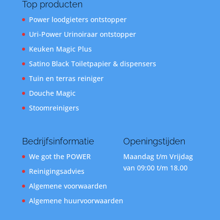
Top producten
Power loodgieters ontstopper
Uri-Power Urinoiraar ontstopper
Keuken Magic Plus
Satino Black Toiletpapier & dispensers
Tuin en terras reiniger
Douche Magic
Stoomreinigers
Bedrijfsinformatie
Openingstijden
We got the POWER
Maandag t/m Vrijdag
van 09:00 t/m 18.00
Reinigingsadvies
Algemene voorwaarden
Algemene huurvoorwaarden