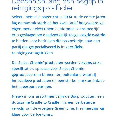
Decenniën lang een begrip in
reinigings producten
Select Chemie is opgericht in 1994. In de eerste jaren
lag de nadruk sterk op het kwalitatief hoogwaardige
eigen merk Select Chemie. Hiermee is ons bedrijf
erin geslaagd om daadwerkelijk toegevoegde waarde
te bieden voor bedrijven die op zoek zijn naar een
partij die gespecialiseerd is in specifieke
reinigingsvraagstukken.
De ‘Select Chemie’ producten worden volgens onze
specificatie’s speciaal voor Select Chemie
geproduceerd in binnen- en buitenland waarbij
innovatieve producten en een sterke marktoriëntatie
het speerpunt vormen.
Nieuw in ons assortiment zijn de Bio producten, een
duurzame Cradle to Cradle lijn, een verbeterde
vervolg van de vroegere Green-Line. Hiermee zijn wij
klaar voor de toekomst.