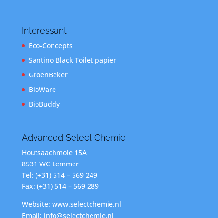
Interessant
Eco-Concepts
Santino Black Toilet papier
GroenBeker
BioWare
BioBuddy
Advanced Select Chemie
Houtsaachmole 15A
8531 WC Lemmer
Tel: (+31) 514 – 569 249
Fax: (+31) 514 – 569 289
Website: www.selectchemie.nl
Email: info@selectchemie.nl