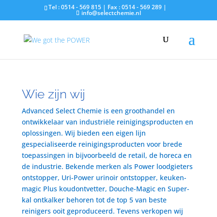
Tel : 0514 - 569 815 | Fax : 0514 - 569 289 |
info@selectchemie.nl
Wie zijn wij
Advanced Select Chemie is een groothandel en
ontwikkelaar van industriële reinigingsproducten en
oplossingen. Wij bieden een eigen lijn
gespecialiseerde reinigingsproducten voor brede
toepassingen in bijvoorbeeld de retail, de horeca en
de industrie. Bekende merken als Power loodgieters
ontstopper, Uri-Power urinoir ontstopper, keuken-
magic Plus koudontvetter, Douche-Magic en Super-
kal ontkalker behoren tot de top 5 van beste
reinigers ooit geproduceerd. Tevens verkopen wij