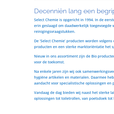
Decenniën lang een begrip
Select Chemie is opgericht in 1994. In de eers
erin geslaagd om daadwerkelijk toegevoegde waa
reinigingsvraagstukken.
De ‘Select Chemie’ producten worden volgens o
producten en een sterke marktoriëntatie het 
Nieuw in ons assortiment zijn de Bio producte
voor de toekomst.
Na enkele jaren zijn wij ook samenwerkingsve
hygiëne artikelen en materialen. Daarmee heb
aandacht voor specialistische oplossingen en 
Vandaag de dag bieden wij naast het sterke la
oplossingen tot toiletrollen, van poetsdoek to