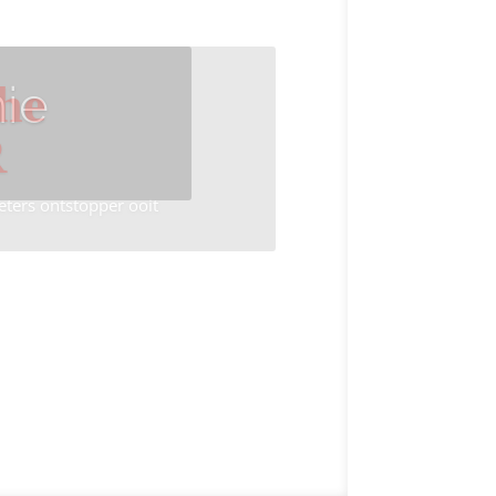
ie
he
R
eters ontstopper ooit