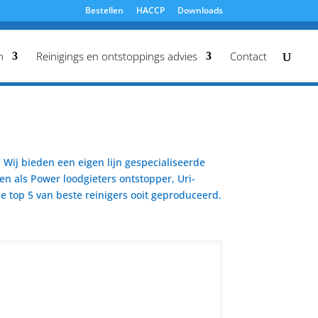
Bestellen
HACCP
Downloads
n
Reinigings en ontstoppings advies
Contact
Wij bieden een eigen lijn gespecialiseerde
en als Power loodgieters ontstopper, Uri-
 top 5 van beste reinigers ooit geproduceerd.