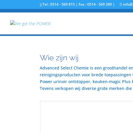
Tel : 0514 - 569 815 | Fax : 0514 - 569 289 |
info@
Wie zijn wij
Advanced Select Chemie is een groothandel en 
reinigingsproducten voor brede toepassingen i
Power urinoir ontstopper, keuken-magic Plus 
Tevens verkopen wij diverse grote merken die u