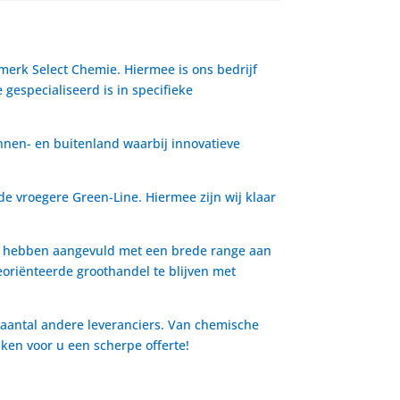
 merk Select Chemie. Hiermee is ons bedrijf
gespecialiseerd is in specifieke
nnen- en buitenland waarbij innovatieve
de vroegere Green-Line. Hiermee zijn wij klaar
io hebben aangevuld met een brede range aan
oriënteerde groothandel te blijven met
 aantal andere leveranciers. Van chemische
aken voor u een scherpe offerte!