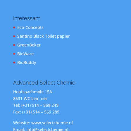
Interessant
Eco-Concepts
Santino Black Toilet papier
GroenBeker
BioWare
BioBuddy
Advanced Select Chemie
Houtsaachmole 15A
8531 WC Lemmer
Tel: (+31) 514 – 569 249
Fax: (+31) 514 – 569 289
Website: www.selectchemie.nl
Email: info@selectchemie.nl