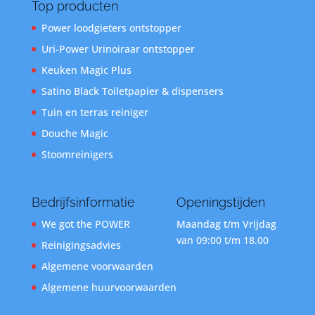
Top producten
Power loodgieters ontstopper
Uri-Power Urinoiraar ontstopper
Keuken Magic Plus
Satino Black Toiletpapier & dispensers
Tuin en terras reiniger
Douche Magic
Stoomreinigers
Bedrijfsinformatie
Openingstijden
We got the POWER
Maandag t/m Vrijdag
van 09:00 t/m 18.00
Reinigingsadvies
Algemene voorwaarden
Algemene huurvoorwaarden