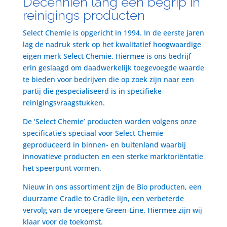
Decenniën lang een begrip in
reinigings producten
Select Chemie is opgericht in 1994. In de eerste jaren
lag de nadruk sterk op het kwalitatief hoogwaardige
eigen merk Select Chemie. Hiermee is ons bedrijf
erin geslaagd om daadwerkelijk toegevoegde waarde
te bieden voor bedrijven die op zoek zijn naar een
partij die gespecialiseerd is in specifieke
reinigingsvraagstukken.
De ‘Select Chemie’ producten worden volgens onze
specificatie’s speciaal voor Select Chemie
geproduceerd in binnen- en buitenland waarbij
innovatieve producten en een sterke marktoriëntatie
het speerpunt vormen.
Nieuw in ons assortiment zijn de Bio producten, een
duurzame Cradle to Cradle lijn, een verbeterde
vervolg van de vroegere Green-Line. Hiermee zijn wij
klaar voor de toekomst.