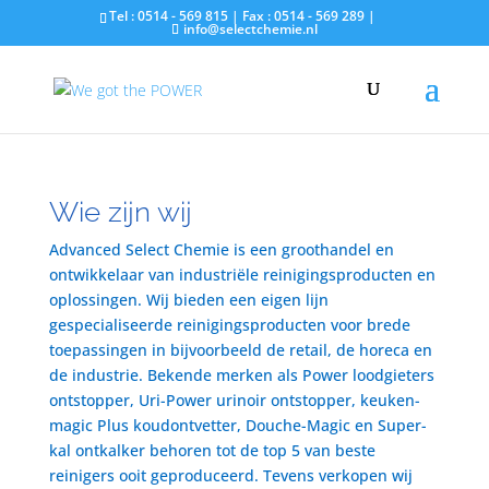
Tel : 0514 - 569 815 | Fax : 0514 - 569 289 |
info@selectchemie.nl
Wie zijn wij
Advanced Select Chemie is een groothandel en
ontwikkelaar van industriële reinigingsproducten en
oplossingen. Wij bieden een eigen lijn
gespecialiseerde reinigingsproducten voor brede
toepassingen in bijvoorbeeld de retail, de horeca en
de industrie. Bekende merken als Power loodgieters
ontstopper, Uri-Power urinoir ontstopper, keuken-
magic Plus koudontvetter, Douche-Magic en Super-
kal ontkalker behoren tot de top 5 van beste
reinigers ooit geproduceerd. Tevens verkopen wij