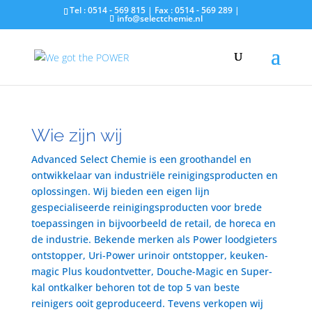
Tel : 0514 - 569 815 | Fax : 0514 - 569 289 |
info@selectchemie.nl
Wie zijn wij
Advanced Select Chemie is een groothandel en
ontwikkelaar van industriële reinigingsproducten en
oplossingen. Wij bieden een eigen lijn
gespecialiseerde reinigingsproducten voor brede
toepassingen in bijvoorbeeld de retail, de horeca en
de industrie. Bekende merken als Power loodgieters
ontstopper, Uri-Power urinoir ontstopper, keuken-
magic Plus koudontvetter, Douche-Magic en Super-
kal ontkalker behoren tot de top 5 van beste
reinigers ooit geproduceerd. Tevens verkopen wij