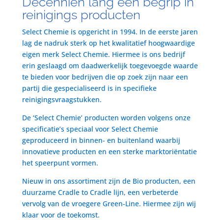
Decenniën lang een begrip in
reinigings producten
Select Chemie is opgericht in 1994. In de eerste jaren
lag de nadruk sterk op het kwalitatief hoogwaardige
eigen merk Select Chemie. Hiermee is ons bedrijf
erin geslaagd om daadwerkelijk toegevoegde waarde
te bieden voor bedrijven die op zoek zijn naar een
partij die gespecialiseerd is in specifieke
reinigingsvraagstukken.
De ‘Select Chemie’ producten worden volgens onze
specificatie’s speciaal voor Select Chemie
geproduceerd in binnen- en buitenland waarbij
innovatieve producten en een sterke marktoriëntatie
het speerpunt vormen.
Nieuw in ons assortiment zijn de Bio producten, een
duurzame Cradle to Cradle lijn, een verbeterde
vervolg van de vroegere Green-Line. Hiermee zijn wij
klaar voor de toekomst.