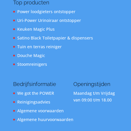
Top producten
Power loodgieters ontstopper
Uri-Power Urinoiraar ontstopper
Keuken Magic Plus
Satino Black Toiletpapier & dispensers
Tuin en terras reiniger
Douche Magic
Stoomreinigers
Bedrijfsinformatie
Openingstijden
We got the POWER
Maandag t/m Vrijdag
van 09:00 t/m 18.00
Reinigingsadvies
Algemene voorwaarden
Algemene huurvoorwaarden