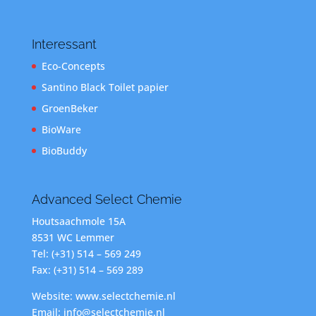
Interessant
Eco-Concepts
Santino Black Toilet papier
GroenBeker
BioWare
BioBuddy
Advanced Select Chemie
Houtsaachmole 15A
8531 WC Lemmer
Tel: (+31) 514 – 569 249
Fax: (+31) 514 – 569 289
Website: www.selectchemie.nl
Email: info@selectchemie.nl