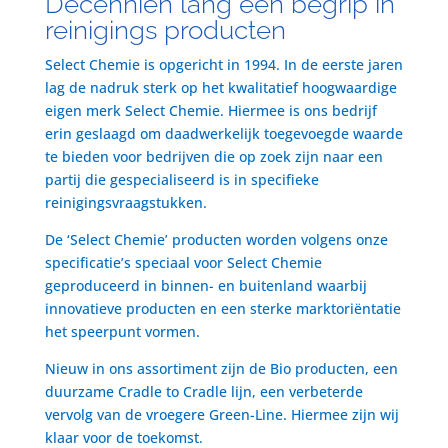
Decenniën lang een begrip in
reinigings producten
Select Chemie is opgericht in 1994. In de eerste jaren
lag de nadruk sterk op het kwalitatief hoogwaardige
eigen merk Select Chemie. Hiermee is ons bedrijf
erin geslaagd om daadwerkelijk toegevoegde waarde
te bieden voor bedrijven die op zoek zijn naar een
partij die gespecialiseerd is in specifieke
reinigingsvraagstukken.
De ‘Select Chemie’ producten worden volgens onze
specificatie’s speciaal voor Select Chemie
geproduceerd in binnen- en buitenland waarbij
innovatieve producten en een sterke marktoriëntatie
het speerpunt vormen.
Nieuw in ons assortiment zijn de Bio producten, een
duurzame Cradle to Cradle lijn, een verbeterde
vervolg van de vroegere Green-Line. Hiermee zijn wij
klaar voor de toekomst.