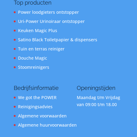
Top producten
Power loodgieters ontstopper
Uri-Power Urinoiraar ontstopper
Keuken Magic Plus
Satino Black Toiletpapier & dispensers
Tuin en terras reiniger
Douche Magic
Stoomreinigers
Bedrijfsinformatie
Openingstijden
We got the POWER
Maandag t/m Vrijdag
van 09:00 t/m 18.00
Reinigingsadvies
Algemene voorwaarden
Algemene huurvoorwaarden