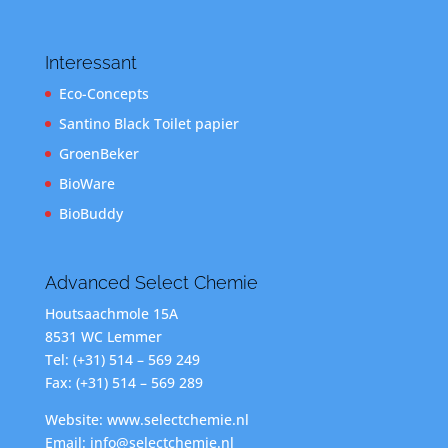
Interessant
Eco-Concepts
Santino Black Toilet papier
GroenBeker
BioWare
BioBuddy
Advanced Select Chemie
Houtsaachmole 15A
8531 WC Lemmer
Tel: (+31) 514 – 569 249
Fax: (+31) 514 – 569 289
Website: www.selectchemie.nl
Email: info@selectchemie.nl