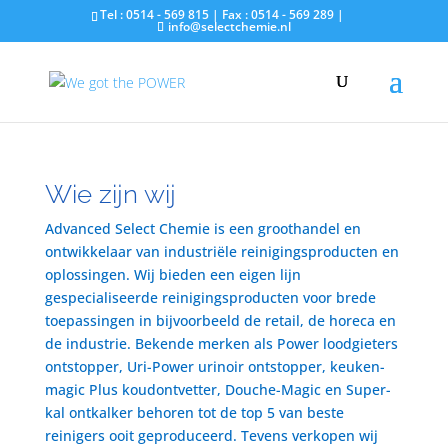
Tel : 0514 - 569 815 | Fax : 0514 - 569 289 |
info@selectchemie.nl
Wie zijn wij
Advanced Select Chemie is een groothandel en
ontwikkelaar van industriële reinigingsproducten en
oplossingen. Wij bieden een eigen lijn
gespecialiseerde reinigingsproducten voor brede
toepassingen in bijvoorbeeld de retail, de horeca en
de industrie. Bekende merken als Power loodgieters
ontstopper, Uri-Power urinoir ontstopper, keuken-
magic Plus koudontvetter, Douche-Magic en Super-
kal ontkalker behoren tot de top 5 van beste
reinigers ooit geproduceerd. Tevens verkopen wij