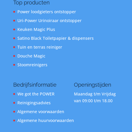
Top producten
Power loodgieters ontstopper
Uri-Power Urinoiraar ontstopper
Keuken Magic Plus
Satino Black Toiletpapier & dispensers
Tuin en terras reiniger
Douche Magic
Stoomreinigers
Bedrijfsinformatie
Openingstijden
We got the POWER
Maandag t/m Vrijdag
van 09:00 t/m 18.00
Reinigingsadvies
Algemene voorwaarden
Algemene huurvoorwaarden