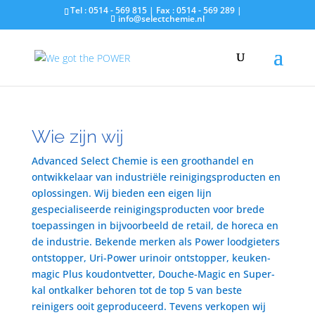
Tel : 0514 - 569 815 | Fax : 0514 - 569 289 |
info@selectchemie.nl
Wie zijn wij
Advanced Select Chemie is een groothandel en
ontwikkelaar van industriële reinigingsproducten en
oplossingen. Wij bieden een eigen lijn
gespecialiseerde reinigingsproducten voor brede
toepassingen in bijvoorbeeld de retail, de horeca en
de industrie. Bekende merken als Power loodgieters
ontstopper, Uri-Power urinoir ontstopper, keuken-
magic Plus koudontvetter, Douche-Magic en Super-
kal ontkalker behoren tot de top 5 van beste
reinigers ooit geproduceerd. Tevens verkopen wij