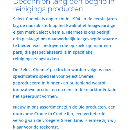
Decenniën lang een begrip in
reinigings producten
Select Chemie is opgericht in 1994. In de eerste jaren
lag de nadruk sterk op het kwalitatief hoogwaardige
eigen merk Select Chemie. Hiermee is ons bedrijf
erin geslaagd om daadwerkelijk toegevoegde waarde
te bieden voor bedrijven die op zoek zijn naar een
partij die gespecialiseerd is in specifieke
reinigingsvraagstukken.
De ‘Select Chemie’ producten worden volgens onze
specificatie’s speciaal voor Select Chemie
geproduceerd in binnen- en buitenland waarbij
innovatieve producten en een sterke marktoriëntatie
het speerpunt vormen.
Nieuw in ons assortiment zijn de Bio producten, een
duurzame Cradle to Cradle lijn, een verbeterde
vervolg van de vroegere Green-Line. Hiermee zijn wij
klaar voor de toekomst.