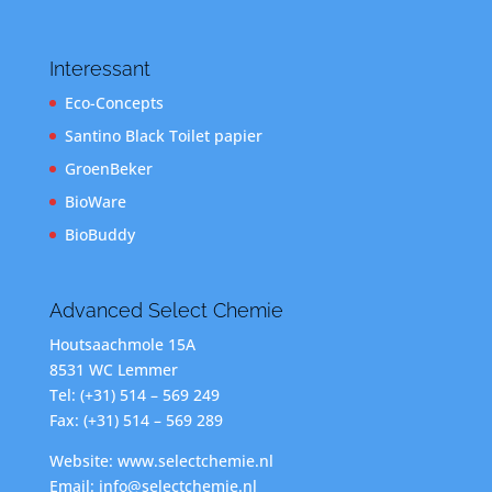
Interessant
Eco-Concepts
Santino Black Toilet papier
GroenBeker
BioWare
BioBuddy
Advanced Select Chemie
Houtsaachmole 15A
8531 WC Lemmer
Tel: (+31) 514 – 569 249
Fax: (+31) 514 – 569 289
Website: www.selectchemie.nl
Email: info@selectchemie.nl