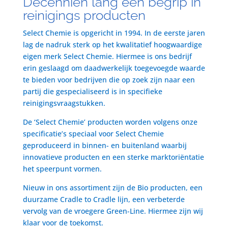
Decenniën lang een begrip in
reinigings producten
Select Chemie is opgericht in 1994. In de eerste jaren
lag de nadruk sterk op het kwalitatief hoogwaardige
eigen merk Select Chemie. Hiermee is ons bedrijf
erin geslaagd om daadwerkelijk toegevoegde waarde
te bieden voor bedrijven die op zoek zijn naar een
partij die gespecialiseerd is in specifieke
reinigingsvraagstukken.
De ‘Select Chemie’ producten worden volgens onze
specificatie’s speciaal voor Select Chemie
geproduceerd in binnen- en buitenland waarbij
innovatieve producten en een sterke marktoriëntatie
het speerpunt vormen.
Nieuw in ons assortiment zijn de Bio producten, een
duurzame Cradle to Cradle lijn, een verbeterde
vervolg van de vroegere Green-Line. Hiermee zijn wij
klaar voor de toekomst.