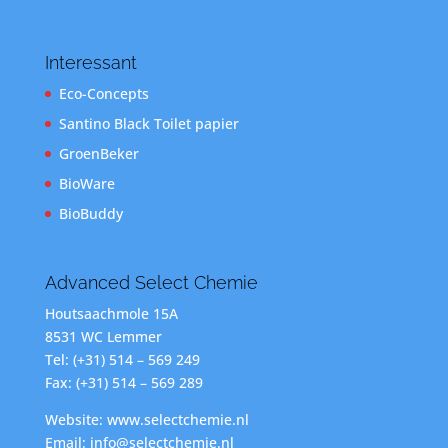
Interessant
Eco-Concepts
Santino Black Toilet papier
GroenBeker
BioWare
BioBuddy
Advanced Select Chemie
Houtsaachmole 15A
8531 WC Lemmer
Tel: (+31) 514 – 569 249
Fax: (+31) 514 – 569 289
Website: www.selectchemie.nl
Email: info@selectchemie.nl