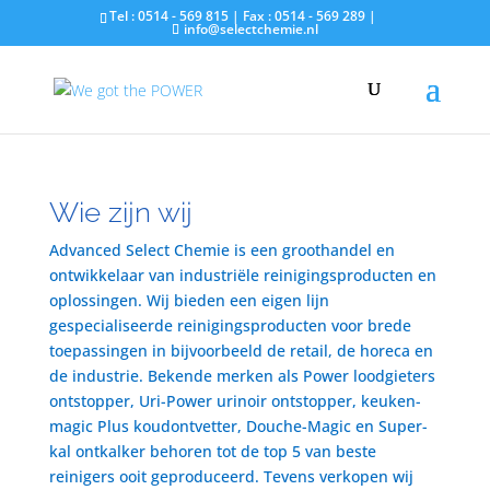
Tel : 0514 - 569 815 | Fax : 0514 - 569 289 |
info@selectchemie.nl
Wie zijn wij
Advanced Select Chemie is een groothandel en
ontwikkelaar van industriële reinigingsproducten en
oplossingen. Wij bieden een eigen lijn
gespecialiseerde reinigingsproducten voor brede
toepassingen in bijvoorbeeld de retail, de horeca en
de industrie. Bekende merken als Power loodgieters
ontstopper, Uri-Power urinoir ontstopper, keuken-
magic Plus koudontvetter, Douche-Magic en Super-
kal ontkalker behoren tot de top 5 van beste
reinigers ooit geproduceerd. Tevens verkopen wij