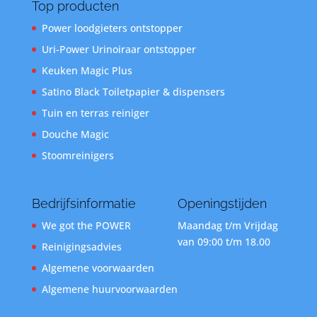
Top producten
Power loodgieters ontstopper
Uri-Power Urinoiraar ontstopper
Keuken Magic Plus
Satino Black Toiletpapier & dispensers
Tuin en terras reiniger
Douche Magic
Stoomreinigers
Bedrijfsinformatie
Openingstijden
We got the POWER
Maandag t/m Vrijdag
van 09:00 t/m 18.00
Reinigingsadvies
Algemene voorwaarden
Algemene huurvoorwaarden