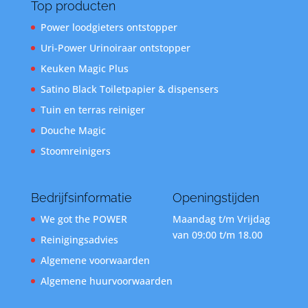
Top producten
Power loodgieters ontstopper
Uri-Power Urinoiraar ontstopper
Keuken Magic Plus
Satino Black Toiletpapier & dispensers
Tuin en terras reiniger
Douche Magic
Stoomreinigers
Bedrijfsinformatie
Openingstijden
We got the POWER
Maandag t/m Vrijdag
van 09:00 t/m 18.00
Reinigingsadvies
Algemene voorwaarden
Algemene huurvoorwaarden