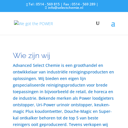
Tel : 0514 - 569 815 | Fax : 0514 - 569 289 |
info@selectchemie.nl
Wie zijn wij
Advanced Select Chemie is een groothandel en
ontwikkelaar van industriële reinigingsproducten en
oplossingen. Wij bieden een eigen lijn
gespecialiseerde reinigingsproducten voor brede
toepassingen in bijvoorbeeld de retail, de horeca en
de industrie. Bekende merken als Power loodgieters
ontstopper, Uri-Power urinoir ontstopper, keuken-
magic Plus koudontvetter, Douche-Magic en Super-
kal ontkalker behoren tot de top 5 van beste
reinigers ooit geproduceerd. Tevens verkopen wij