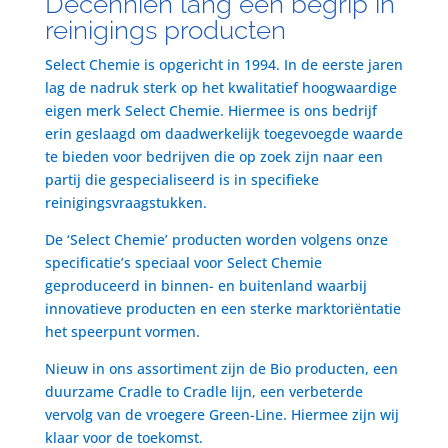
Decenniën lang een begrip in
reinigings producten
Select Chemie is opgericht in 1994. In de eerste jaren
lag de nadruk sterk op het kwalitatief hoogwaardige
eigen merk Select Chemie. Hiermee is ons bedrijf
erin geslaagd om daadwerkelijk toegevoegde waarde
te bieden voor bedrijven die op zoek zijn naar een
partij die gespecialiseerd is in specifieke
reinigingsvraagstukken.
De ‘Select Chemie’ producten worden volgens onze
specificatie’s speciaal voor Select Chemie
geproduceerd in binnen- en buitenland waarbij
innovatieve producten en een sterke marktoriëntatie
het speerpunt vormen.
Nieuw in ons assortiment zijn de Bio producten, een
duurzame Cradle to Cradle lijn, een verbeterde
vervolg van de vroegere Green-Line. Hiermee zijn wij
klaar voor de toekomst.