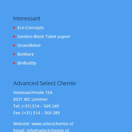
Interessant
Eco-Concepts
Santino Black Toilet papier
GroenBeker
BioWare
BioBuddy
Advanced Select Chemie
Houtsaachmole 15A
8531 WC Lemmer
Tel: (+31) 514 – 569 249
Fax: (+31) 514 – 569 289
Website: www.selectchemie.nl
Email: info@selectchemie.nl