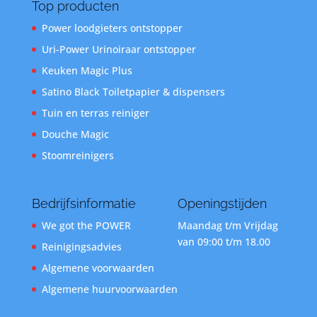
Top producten
Power loodgieters ontstopper
Uri-Power Urinoiraar ontstopper
Keuken Magic Plus
Satino Black Toiletpapier & dispensers
Tuin en terras reiniger
Douche Magic
Stoomreinigers
Bedrijfsinformatie
Openingstijden
We got the POWER
Maandag t/m Vrijdag
van 09:00 t/m 18.00
Reinigingsadvies
Algemene voorwaarden
Algemene huurvoorwaarden