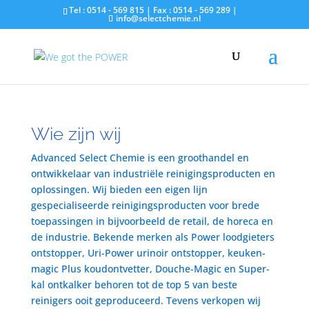
Tel : 0514 - 569 815 | Fax : 0514 - 569 289 |
info@selectchemie.nl
Wie zijn wij
Advanced Select Chemie is een groothandel en
ontwikkelaar van industriële reinigingsproducten en
oplossingen. Wij bieden een eigen lijn
gespecialiseerde reinigingsproducten voor brede
toepassingen in bijvoorbeeld de retail, de horeca en
de industrie. Bekende merken als Power loodgieters
ontstopper, Uri-Power urinoir ontstopper, keuken-
magic Plus koudontvetter, Douche-Magic en Super-
kal ontkalker behoren tot de top 5 van beste
reinigers ooit geproduceerd. Tevens verkopen wij