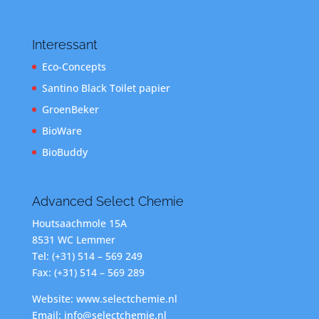
Interessant
Eco-Concepts
Santino Black Toilet papier
GroenBeker
BioWare
BioBuddy
Advanced Select Chemie
Houtsaachmole 15A
8531 WC Lemmer
Tel: (+31) 514 – 569 249
Fax: (+31) 514 – 569 289
Website: www.selectchemie.nl
Email: info@selectchemie.nl