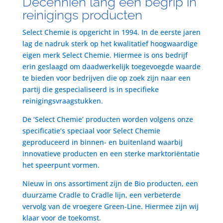
Decenniën lang een begrip in
reinigings producten
Select Chemie is opgericht in 1994. In de eerste jaren
lag de nadruk sterk op het kwalitatief hoogwaardige
eigen merk Select Chemie. Hiermee is ons bedrijf
erin geslaagd om daadwerkelijk toegevoegde waarde
te bieden voor bedrijven die op zoek zijn naar een
partij die gespecialiseerd is in specifieke
reinigingsvraagstukken.
De ‘Select Chemie’ producten worden volgens onze
specificatie’s speciaal voor Select Chemie
geproduceerd in binnen- en buitenland waarbij
innovatieve producten en een sterke marktoriëntatie
het speerpunt vormen.
Nieuw in ons assortiment zijn de Bio producten, een
duurzame Cradle to Cradle lijn, een verbeterde
vervolg van de vroegere Green-Line. Hiermee zijn wij
klaar voor de toekomst.