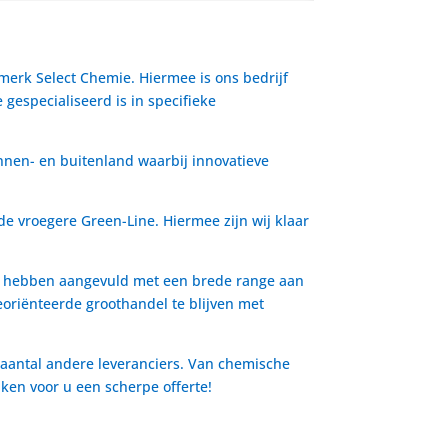
 merk Select Chemie. Hiermee is ons bedrijf
gespecialiseerd is in specifieke
nnen- en buitenland waarbij innovatieve
de vroegere Green-Line. Hiermee zijn wij klaar
io hebben aangevuld met een brede range aan
oriënteerde groothandel te blijven met
 aantal andere leveranciers. Van chemische
aken voor u een scherpe offerte!