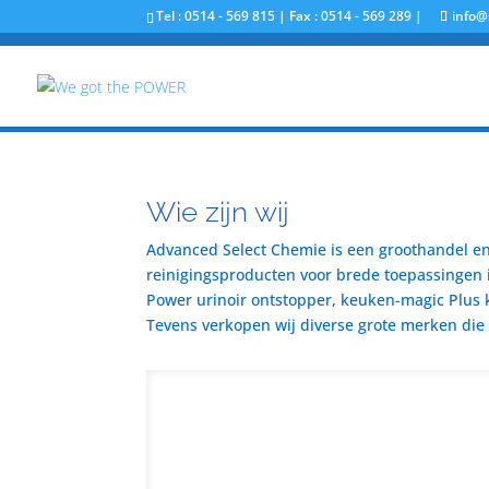
Tel : 0514 - 569 815 | Fax : 0514 - 569 289 |
info@
Wie zijn wij
Advanced Select Chemie is een groothandel en 
reinigingsproducten voor brede toepassingen i
Power urinoir ontstopper, keuken-magic Plus 
Tevens verkopen wij diverse grote merken die u