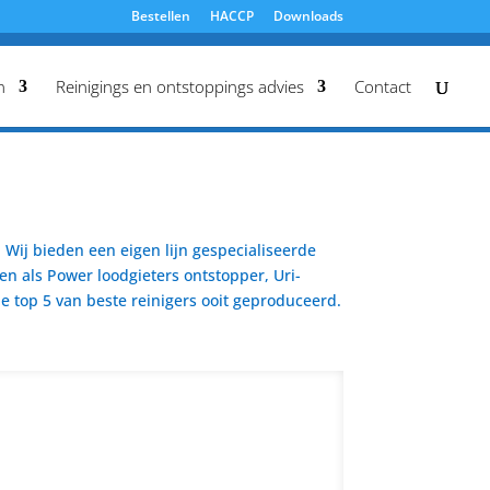
Bestellen
HACCP
Downloads
n
Reinigings en ontstoppings advies
Contact
Wij bieden een eigen lijn gespecialiseerde
en als Power loodgieters ontstopper, Uri-
 top 5 van beste reinigers ooit geproduceerd.