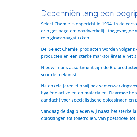
Decenniën lang een begrip
Select Chemie is opgericht in 1994. In de eers
erin geslaagd om daadwerkelijk toegevoegde waa
reinigingsvraagstukken.
De ‘Select Chemie’ producten worden volgens o
producten en een sterke marktoriëntatie het 
Nieuw in ons assortiment zijn de Bio producte
voor de toekomst.
Na enkele jaren zijn wij ook samenwerkingsve
hygiëne artikelen en materialen. Daarmee heb
aandacht voor specialistische oplossingen en 
Vandaag de dag bieden wij naast het sterke la
oplossingen tot toiletrollen, van poetsdoek to