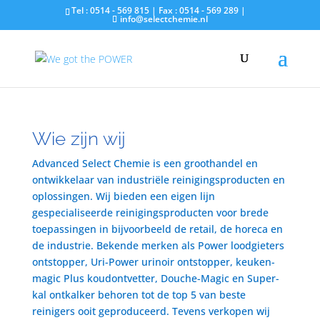
Tel : 0514 - 569 815 | Fax : 0514 - 569 289 |
info@selectchemie.nl
Wie zijn wij
Advanced Select Chemie is een groothandel en
ontwikkelaar van industriële reinigingsproducten en
oplossingen. Wij bieden een eigen lijn
gespecialiseerde reinigingsproducten voor brede
toepassingen in bijvoorbeeld de retail, de horeca en
de industrie. Bekende merken als Power loodgieters
ontstopper, Uri-Power urinoir ontstopper, keuken-
magic Plus koudontvetter, Douche-Magic en Super-
kal ontkalker behoren tot de top 5 van beste
reinigers ooit geproduceerd. Tevens verkopen wij