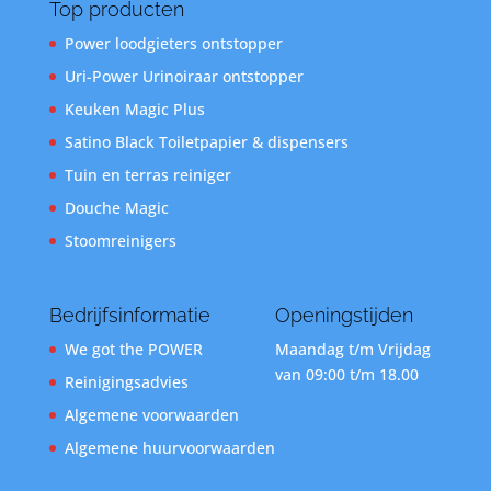
Top producten
Power loodgieters ontstopper
Uri-Power Urinoiraar ontstopper
Keuken Magic Plus
Satino Black Toiletpapier & dispensers
Tuin en terras reiniger
Douche Magic
Stoomreinigers
Bedrijfsinformatie
Openingstijden
We got the POWER
Maandag t/m Vrijdag
van 09:00 t/m 18.00
Reinigingsadvies
Algemene voorwaarden
Algemene huurvoorwaarden