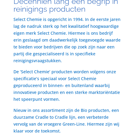
Decenniën lang een begrip in
reinigings producten
Select Chemie is opgericht in 1994. In de eerste jaren
lag de nadruk sterk op het kwalitatief hoogwaardige
eigen merk Select Chemie. Hiermee is ons bedrijf
erin geslaagd om daadwerkelijk toegevoegde waarde
te bieden voor bedrijven die op zoek zijn naar een
partij die gespecialiseerd is in specifieke
reinigingsvraagstukken.
De ‘Select Chemie’ producten worden volgens onze
specificatie’s speciaal voor Select Chemie
geproduceerd in binnen- en buitenland waarbij
innovatieve producten en een sterke marktoriëntatie
het speerpunt vormen.
Nieuw in ons assortiment zijn de Bio producten, een
duurzame Cradle to Cradle lijn, een verbeterde
vervolg van de vroegere Green-Line. Hiermee zijn wij
klaar voor de toekomst.