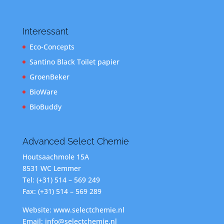
Interessant
Eco-Concepts
Santino Black Toilet papier
GroenBeker
BioWare
BioBuddy
Advanced Select Chemie
Houtsaachmole 15A
8531 WC Lemmer
Tel: (+31) 514 – 569 249
Fax: (+31) 514 – 569 289
Website: www.selectchemie.nl
Email: info@selectchemie.nl