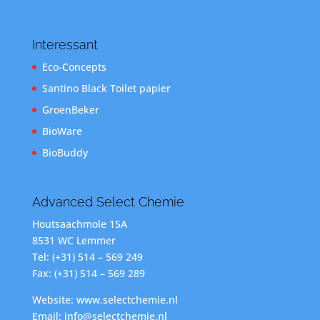
Interessant
Eco-Concepts
Santino Black Toilet papier
GroenBeker
BioWare
BioBuddy
Advanced Select Chemie
Houtsaachmole 15A
8531 WC Lemmer
Tel: (+31) 514 – 569 249
Fax: (+31) 514 – 569 289
Website: www.selectchemie.nl
Email: info@selectchemie.nl