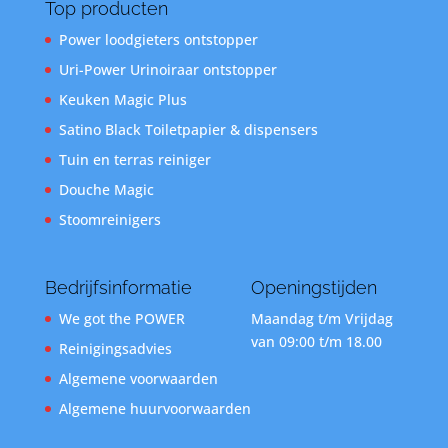
Top producten
Power loodgieters ontstopper
Uri-Power Urinoiraar ontstopper
Keuken Magic Plus
Satino Black Toiletpapier & dispensers
Tuin en terras reiniger
Douche Magic
Stoomreinigers
Bedrijfsinformatie
Openingstijden
We got the POWER
Maandag t/m Vrijdag
van 09:00 t/m 18.00
Reinigingsadvies
Algemene voorwaarden
Algemene huurvoorwaarden