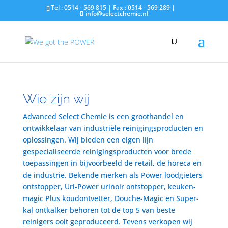
Tel : 0514 - 569 815 | Fax : 0514 - 569 289 |
info@selectchemie.nl
Wie zijn wij
Advanced Select Chemie is een groothandel en
ontwikkelaar van industriële reinigingsproducten en
oplossingen. Wij bieden een eigen lijn
gespecialiseerde reinigingsproducten voor brede
toepassingen in bijvoorbeeld de retail, de horeca en
de industrie. Bekende merken als Power loodgieters
ontstopper, Uri-Power urinoir ontstopper, keuken-
magic Plus koudontvetter, Douche-Magic en Super-
kal ontkalker behoren tot de top 5 van beste
reinigers ooit geproduceerd. Tevens verkopen wij