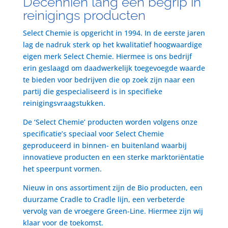
Decenniën lang een begrip in
reinigings producten
Select Chemie is opgericht in 1994. In de eerste jaren
lag de nadruk sterk op het kwalitatief hoogwaardige
eigen merk Select Chemie. Hiermee is ons bedrijf
erin geslaagd om daadwerkelijk toegevoegde waarde
te bieden voor bedrijven die op zoek zijn naar een
partij die gespecialiseerd is in specifieke
reinigingsvraagstukken.
De ‘Select Chemie’ producten worden volgens onze
specificatie’s speciaal voor Select Chemie
geproduceerd in binnen- en buitenland waarbij
innovatieve producten en een sterke marktoriëntatie
het speerpunt vormen.
Nieuw in ons assortiment zijn de Bio producten, een
duurzame Cradle to Cradle lijn, een verbeterde
vervolg van de vroegere Green-Line. Hiermee zijn wij
klaar voor de toekomst.