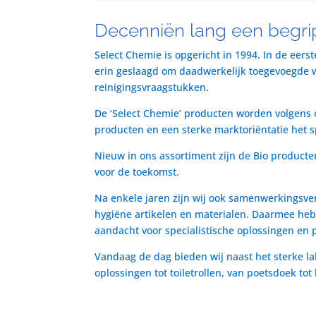
Decenniën lang een begrip
Select Chemie is opgericht in 1994. In de eers
erin geslaagd om daadwerkelijk toegevoegde waa
reinigingsvraagstukken.
De ‘Select Chemie’ producten worden volgens o
producten en een sterke marktoriëntatie het 
Nieuw in ons assortiment zijn de Bio producte
voor de toekomst.
Na enkele jaren zijn wij ook samenwerkingsve
hygiëne artikelen en materialen. Daarmee heb
aandacht voor specialistische oplossingen en 
Vandaag de dag bieden wij naast het sterke la
oplossingen tot toiletrollen, van poetsdoek to