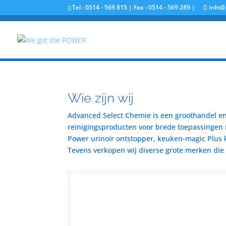
Tel : 0514 - 569 815 | Fax : 0514 - 569 289 |
info@
Wie zijn wij
Advanced Select Chemie is een groothandel en 
reinigingsproducten voor brede toepassingen i
Power urinoir ontstopper, keuken-magic Plus 
Tevens verkopen wij diverse grote merken die u