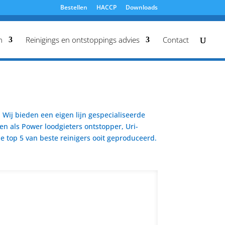
Bestellen
HACCP
Downloads
n
Reinigings en ontstoppings advies
Contact
Wij bieden een eigen lijn gespecialiseerde
en als Power loodgieters ontstopper, Uri-
 top 5 van beste reinigers ooit geproduceerd.