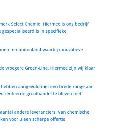
 merk Select Chemie. Hiermee is ons bedrijf
gespecialiseerd is in specifieke
nnen- en buitenland waarbij innovatieve
de vroegere Green-Line. Hiermee zijn wij klaar
io hebben aangevuld met een brede range aan
oriënteerde groothandel te blijven met
 aantal andere leveranciers. Van chemische
aken voor u een scherpe offerte!