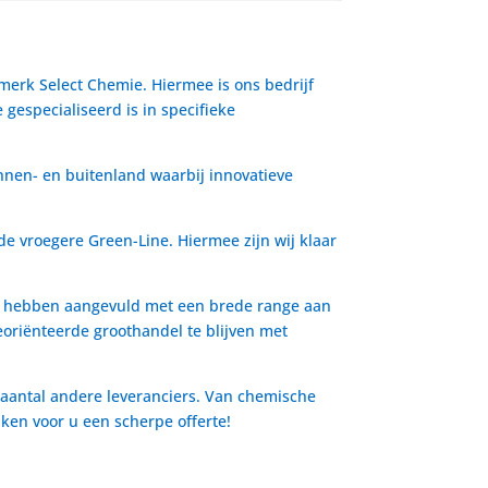
 merk Select Chemie. Hiermee is ons bedrijf
gespecialiseerd is in specifieke
nnen- en buitenland waarbij innovatieve
de vroegere Green-Line. Hiermee zijn wij klaar
io hebben aangevuld met een brede range aan
oriënteerde groothandel te blijven met
 aantal andere leveranciers. Van chemische
aken voor u een scherpe offerte!