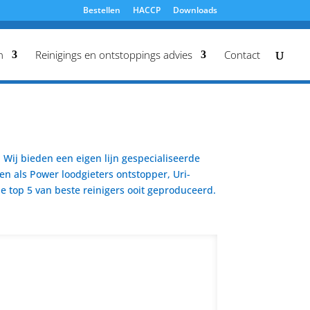
Bestellen
HACCP
Downloads
n
Reinigings en ontstoppings advies
Contact
Wij bieden een eigen lijn gespecialiseerde
en als Power loodgieters ontstopper, Uri-
 top 5 van beste reinigers ooit geproduceerd.