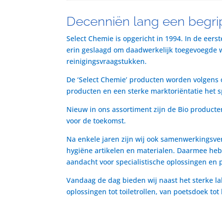
Decenniën lang een begrip
Select Chemie is opgericht in 1994. In de eers
erin geslaagd om daadwerkelijk toegevoegde waa
reinigingsvraagstukken.
De ‘Select Chemie’ producten worden volgens o
producten en een sterke marktoriëntatie het 
Nieuw in ons assortiment zijn de Bio producte
voor de toekomst.
Na enkele jaren zijn wij ook samenwerkingsve
hygiëne artikelen en materialen. Daarmee heb
aandacht voor specialistische oplossingen en 
Vandaag de dag bieden wij naast het sterke la
oplossingen tot toiletrollen, van poetsdoek to