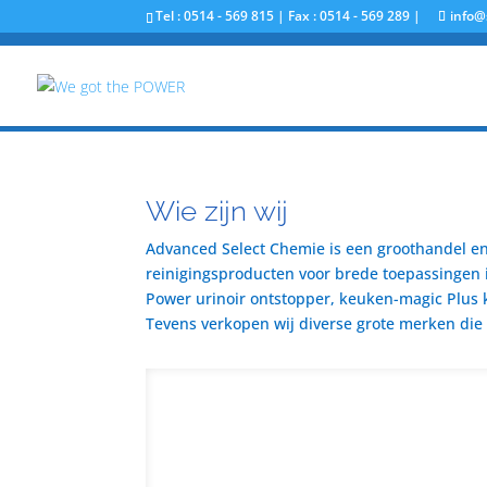
Tel : 0514 - 569 815 | Fax : 0514 - 569 289 |
info@
Wie zijn wij
Advanced Select Chemie is een groothandel en 
reinigingsproducten voor brede toepassingen i
Power urinoir ontstopper, keuken-magic Plus 
Tevens verkopen wij diverse grote merken die u