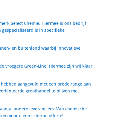
 merk Select Chemie. Hiermee is ons bedrijf
gespecialiseerd is in specifieke
nnen- en buitenland waarbij innovatieve
de vroegere Green-Line. Hiermee zijn wij klaar
io hebben aangevuld met een brede range aan
oriënteerde groothandel te blijven met
 aantal andere leveranciers. Van chemische
aken voor u een scherpe offerte!