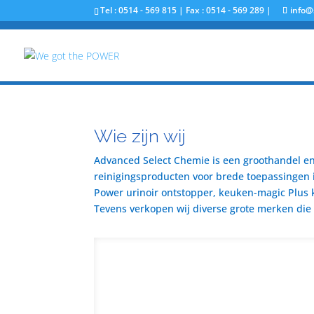
Tel : 0514 - 569 815 | Fax : 0514 - 569 289 |
info@
Wie zijn wij
Advanced Select Chemie is een groothandel en 
reinigingsproducten voor brede toepassingen i
Power urinoir ontstopper, keuken-magic Plus 
Tevens verkopen wij diverse grote merken die u