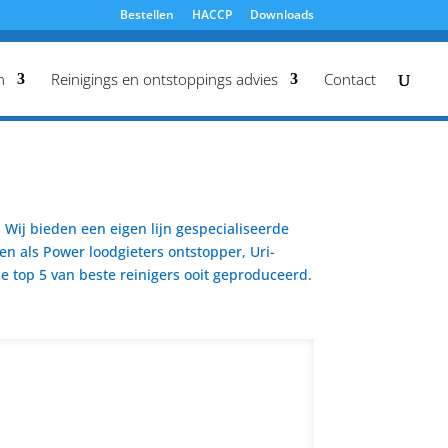
Bestellen
HACCP
Downloads
n
Reinigings en ontstoppings advies
Contact
Wij bieden een eigen lijn gespecialiseerde
en als Power loodgieters ontstopper, Uri-
 top 5 van beste reinigers ooit geproduceerd.