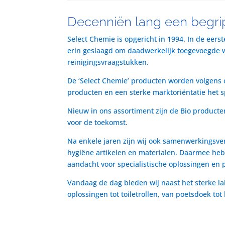
Decenniën lang een begrip
Select Chemie is opgericht in 1994. In de eers
erin geslaagd om daadwerkelijk toegevoegde waa
reinigingsvraagstukken.
De ‘Select Chemie’ producten worden volgens o
producten en een sterke marktoriëntatie het 
Nieuw in ons assortiment zijn de Bio producte
voor de toekomst.
Na enkele jaren zijn wij ook samenwerkingsve
hygiëne artikelen en materialen. Daarmee heb
aandacht voor specialistische oplossingen en 
Vandaag de dag bieden wij naast het sterke la
oplossingen tot toiletrollen, van poetsdoek to