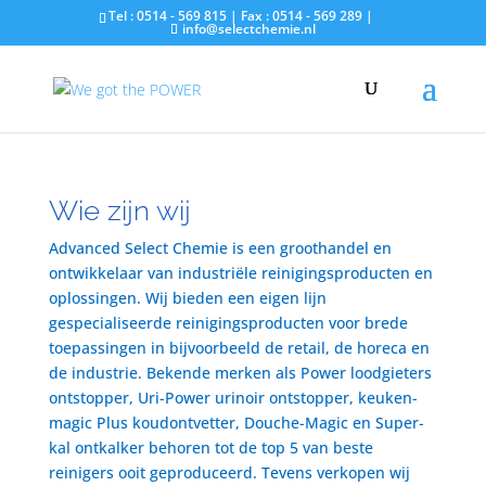
Tel : 0514 - 569 815 | Fax : 0514 - 569 289 |
info@selectchemie.nl
Wie zijn wij
Advanced Select Chemie is een groothandel en
ontwikkelaar van industriële reinigingsproducten en
oplossingen. Wij bieden een eigen lijn
gespecialiseerde reinigingsproducten voor brede
toepassingen in bijvoorbeeld de retail, de horeca en
de industrie. Bekende merken als Power loodgieters
ontstopper, Uri-Power urinoir ontstopper, keuken-
magic Plus koudontvetter, Douche-Magic en Super-
kal ontkalker behoren tot de top 5 van beste
reinigers ooit geproduceerd. Tevens verkopen wij