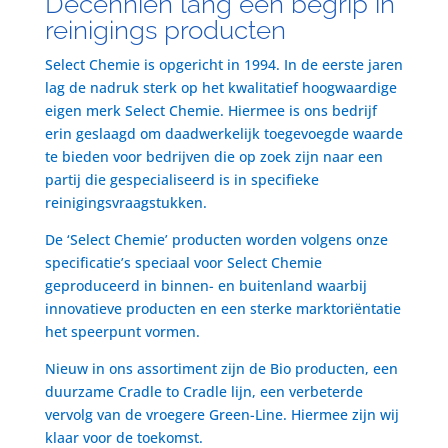
Decenniën lang een begrip in
reinigings producten
Select Chemie is opgericht in 1994. In de eerste jaren
lag de nadruk sterk op het kwalitatief hoogwaardige
eigen merk Select Chemie. Hiermee is ons bedrijf
erin geslaagd om daadwerkelijk toegevoegde waarde
te bieden voor bedrijven die op zoek zijn naar een
partij die gespecialiseerd is in specifieke
reinigingsvraagstukken.
De ‘Select Chemie’ producten worden volgens onze
specificatie’s speciaal voor Select Chemie
geproduceerd in binnen- en buitenland waarbij
innovatieve producten en een sterke marktoriëntatie
het speerpunt vormen.
Nieuw in ons assortiment zijn de Bio producten, een
duurzame Cradle to Cradle lijn, een verbeterde
vervolg van de vroegere Green-Line. Hiermee zijn wij
klaar voor de toekomst.