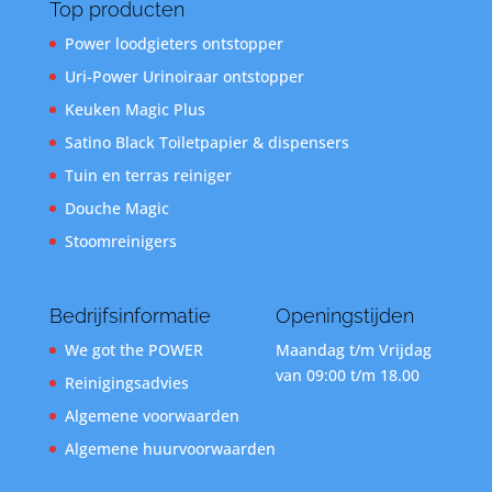
Top producten
Power loodgieters ontstopper
Uri-Power Urinoiraar ontstopper
Keuken Magic Plus
Satino Black Toiletpapier & dispensers
Tuin en terras reiniger
Douche Magic
Stoomreinigers
Bedrijfsinformatie
Openingstijden
We got the POWER
Maandag t/m Vrijdag
van 09:00 t/m 18.00
Reinigingsadvies
Algemene voorwaarden
Algemene huurvoorwaarden