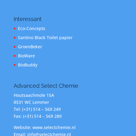
Interessant
Eco-Concepts
Santino Black Toilet papier
GroenBeker
BioWare
BioBuddy
Advanced Select Chemie
Houtsaachmole 15A
8531 WC Lemmer
Tel: (+31) 514 – 569 249
Fax: (+31) 514 – 569 289
Website: www.selectchemie.nl
Email: info@selectchemie.nl