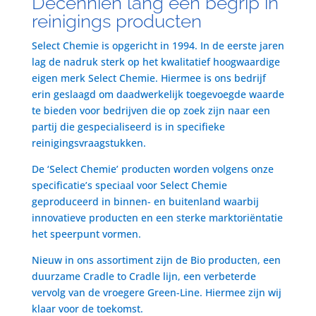
Decenniën lang een begrip in
reinigings producten
Select Chemie is opgericht in 1994. In de eerste jaren
lag de nadruk sterk op het kwalitatief hoogwaardige
eigen merk Select Chemie. Hiermee is ons bedrijf
erin geslaagd om daadwerkelijk toegevoegde waarde
te bieden voor bedrijven die op zoek zijn naar een
partij die gespecialiseerd is in specifieke
reinigingsvraagstukken.
De ‘Select Chemie’ producten worden volgens onze
specificatie’s speciaal voor Select Chemie
geproduceerd in binnen- en buitenland waarbij
innovatieve producten en een sterke marktoriëntatie
het speerpunt vormen.
Nieuw in ons assortiment zijn de Bio producten, een
duurzame Cradle to Cradle lijn, een verbeterde
vervolg van de vroegere Green-Line. Hiermee zijn wij
klaar voor de toekomst.