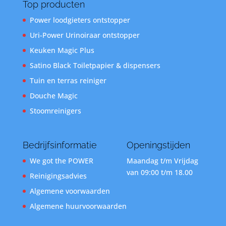
Top producten
Power loodgieters ontstopper
Uri-Power Urinoiraar ontstopper
Keuken Magic Plus
Satino Black Toiletpapier & dispensers
Tuin en terras reiniger
Douche Magic
Stoomreinigers
Bedrijfsinformatie
Openingstijden
We got the POWER
Maandag t/m Vrijdag
van 09:00 t/m 18.00
Reinigingsadvies
Algemene voorwaarden
Algemene huurvoorwaarden