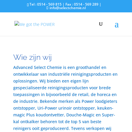
Tel : 0514 - 569 815 | Fax : 0514 - 569 289 |
info@selectchemie.nl
Wie zijn wij
Advanced Select Chemie is een groothandel en
ontwikkelaar van industriële reinigingsproducten en
oplossingen. Wij bieden een eigen lijn
gespecialiseerde reinigingsproducten voor brede
toepassingen in bijvoorbeeld de retail, de horeca en
de industrie. Bekende merken als Power loodgieters
ontstopper, Uri-Power urinoir ontstopper, keuken-
magic Plus koudontvetter, Douche-Magic en Super-
kal ontkalker behoren tot de top 5 van beste
reinigers ooit geproduceerd. Tevens verkopen wij