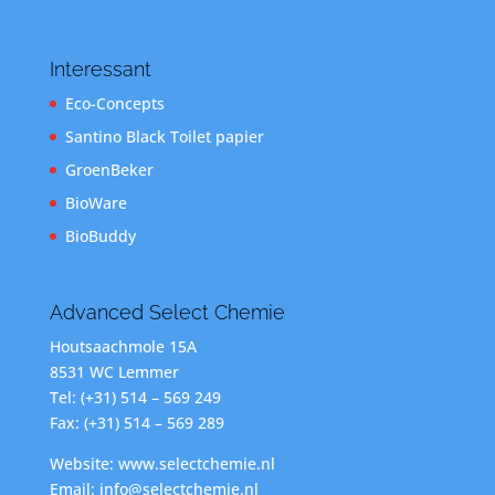
Interessant
Eco-Concepts
Santino Black Toilet papier
GroenBeker
BioWare
BioBuddy
Advanced Select Chemie
Houtsaachmole 15A
8531 WC Lemmer
Tel: (+31) 514 – 569 249
Fax: (+31) 514 – 569 289
Website: www.selectchemie.nl
Email: info@selectchemie.nl