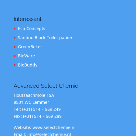
Interessant
Eco-Concepts
Santino Black Toilet papier
GroenBeker
BioWare
BioBuddy
Advanced Select Chemie
Houtsaachmole 15A
8531 WC Lemmer
Tel: (+31) 514 – 569 249
Fax: (+31) 514 – 569 289
Website: www.selectchemie.nl
Email: info@selectchemie.nl