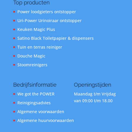
Top producten
Power loodgieters ontstopper
Uri-Power Urinoiraar ontstopper
Keuken Magic Plus
Satino Black Toiletpapier & dispensers
Tuin en terras reiniger
Douche Magic
Stoomreinigers
Bedrijfsinformatie
Openingstijden
We got the POWER
Maandag t/m Vrijdag
van 09:00 t/m 18.00
Reinigingsadvies
Algemene voorwaarden
Algemene huurvoorwaarden