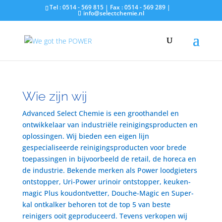
Tel : 0514 - 569 815 | Fax : 0514 - 569 289 |
info@selectchemie.nl
Wie zijn wij
Advanced Select Chemie is een groothandel en
ontwikkelaar van industriële reinigingsproducten en
oplossingen. Wij bieden een eigen lijn
gespecialiseerde reinigingsproducten voor brede
toepassingen in bijvoorbeeld de retail, de horeca en
de industrie. Bekende merken als Power loodgieters
ontstopper, Uri-Power urinoir ontstopper, keuken-
magic Plus koudontvetter, Douche-Magic en Super-
kal ontkalker behoren tot de top 5 van beste
reinigers ooit geproduceerd. Tevens verkopen wij