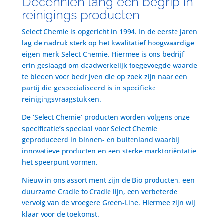
Decenniën lang een begrip in
reinigings producten
Select Chemie is opgericht in 1994. In de eerste jaren
lag de nadruk sterk op het kwalitatief hoogwaardige
eigen merk Select Chemie. Hiermee is ons bedrijf
erin geslaagd om daadwerkelijk toegevoegde waarde
te bieden voor bedrijven die op zoek zijn naar een
partij die gespecialiseerd is in specifieke
reinigingsvraagstukken.
De ‘Select Chemie’ producten worden volgens onze
specificatie’s speciaal voor Select Chemie
geproduceerd in binnen- en buitenland waarbij
innovatieve producten en een sterke marktoriëntatie
het speerpunt vormen.
Nieuw in ons assortiment zijn de Bio producten, een
duurzame Cradle to Cradle lijn, een verbeterde
vervolg van de vroegere Green-Line. Hiermee zijn wij
klaar voor de toekomst.