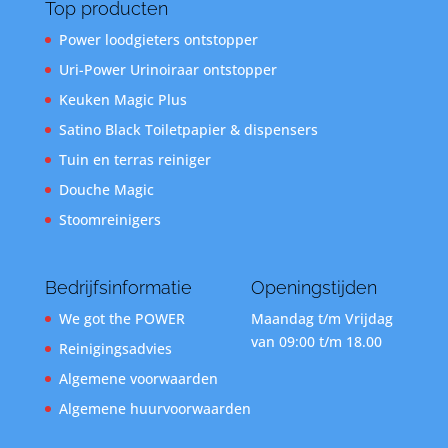
Top producten
Power loodgieters ontstopper
Uri-Power Urinoiraar ontstopper
Keuken Magic Plus
Satino Black Toiletpapier & dispensers
Tuin en terras reiniger
Douche Magic
Stoomreinigers
Bedrijfsinformatie
Openingstijden
We got the POWER
Maandag t/m Vrijdag
van 09:00 t/m 18.00
Reinigingsadvies
Algemene voorwaarden
Algemene huurvoorwaarden