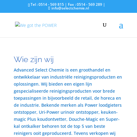
Tel : 0514 - 569 815 | Fax : 0514 - 569 289 |
info@selectchemie.nl
Wie zijn wij
Advanced Select Chemie is een groothandel en
ontwikkelaar van industriële reinigingsproducten en
oplossingen. Wij bieden een eigen lijn
gespecialiseerde reinigingsproducten voor brede
toepassingen in bijvoorbeeld de retail, de horeca en
de industrie. Bekende merken als Power loodgieters
ontstopper, Uri-Power urinoir ontstopper, keuken-
magic Plus koudontvetter, Douche-Magic en Super-
kal ontkalker behoren tot de top 5 van beste
reinigers ooit geproduceerd. Tevens verkopen wij