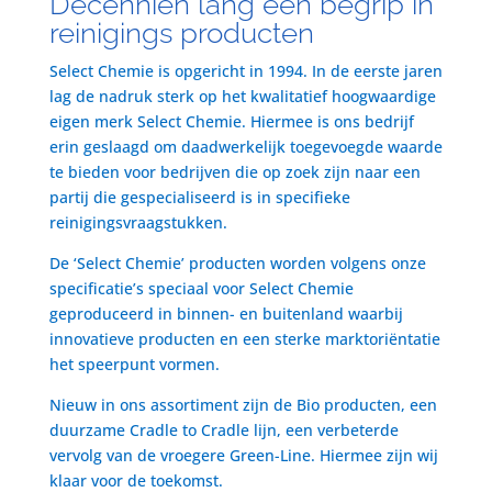
Decenniën lang een begrip in
reinigings producten
Select Chemie is opgericht in 1994. In de eerste jaren
lag de nadruk sterk op het kwalitatief hoogwaardige
eigen merk Select Chemie. Hiermee is ons bedrijf
erin geslaagd om daadwerkelijk toegevoegde waarde
te bieden voor bedrijven die op zoek zijn naar een
partij die gespecialiseerd is in specifieke
reinigingsvraagstukken.
De ‘Select Chemie’ producten worden volgens onze
specificatie’s speciaal voor Select Chemie
geproduceerd in binnen- en buitenland waarbij
innovatieve producten en een sterke marktoriëntatie
het speerpunt vormen.
Nieuw in ons assortiment zijn de Bio producten, een
duurzame Cradle to Cradle lijn, een verbeterde
vervolg van de vroegere Green-Line. Hiermee zijn wij
klaar voor de toekomst.