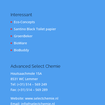
Interessant
Eco-Concepts
Santino Black Toilet papier
GroenBeker
BioWare
BioBuddy
Advanced Select Chemie
Houtsaachmole 15A
8531 WC Lemmer
Tel: (+31) 514 – 569 249
Fax: (+31) 514 – 569 289
Website: www.selectchemie.nl
Email: info@selectchemie.nl