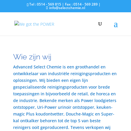
Tel : 0514 - 569 815 | Fax : 0514 - 569 289 |
info@selectchemie.nl
Wie zijn wij
Advanced Select Chemie is een groothandel en
ontwikkelaar van industriële reinigingsproducten en
oplossingen. Wij bieden een eigen lijn
gespecialiseerde reinigingsproducten voor brede
toepassingen in bijvoorbeeld de retail, de horeca en
de industrie. Bekende merken als Power loodgieters
ontstopper, Uri-Power urinoir ontstopper, keuken-
magic Plus koudontvetter, Douche-Magic en Super-
kal ontkalker behoren tot de top 5 van beste
reinigers ooit geproduceerd. Tevens verkopen wij