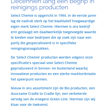
Decenniën lang een begrip in
reinigings producten
Select Chemie is opgericht in 1994. In de eerste jaren
lag de nadruk sterk op het kwalitatief hoogwaardige
eigen merk Select Chemie. Hiermee is ons bedrijf
erin geslaagd om daadwerkelijk toegevoegde waarde
te bieden voor bedrijven die op zoek zijn naar een
partij die gespecialiseerd is in specifieke
reinigingsvraagstukken.
De ‘Select Chemie’ producten worden volgens onze
specificatie’s speciaal voor Select Chemie
geproduceerd in binnen- en buitenland waarbij
innovatieve producten en een sterke marktoriëntatie
het speerpunt vormen.
Nieuw in ons assortiment zijn de Bio producten, een
duurzame Cradle to Cradle lijn, een verbeterde
vervolg van de vroegere Green-Line. Hiermee zijn wij
klaar voor de toekomst.