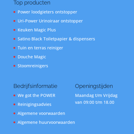
Top producten
Power loodgieters ontstopper
Uri-Power Urinoiraar ontstopper
Keuken Magic Plus
Satino Black Toiletpapier & dispensers
Tuin en terras reiniger
Douche Magic
Stoomreinigers
Bedrijfsinformatie
Openingstijden
We got the POWER
Maandag t/m Vrijdag
van 09:00 t/m 18.00
Reinigingsadvies
Algemene voorwaarden
Algemene huurvoorwaarden