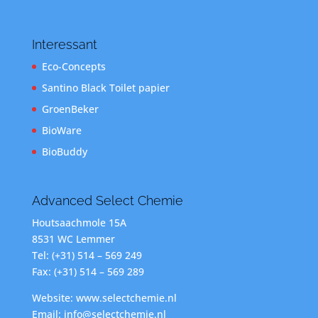
Interessant
Eco-Concepts
Santino Black Toilet papier
GroenBeker
BioWare
BioBuddy
Advanced Select Chemie
Houtsaachmole 15A
8531 WC Lemmer
Tel: (+31) 514 – 569 249
Fax: (+31) 514 – 569 289
Website: www.selectchemie.nl
Email: info@selectchemie.nl