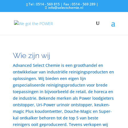
Tel : 0514 - 569 815 | Fax : 0514 - 569 289 |
info@selectchemie.nl
Wie zijn wij
Advanced Select Chemie is een groothandel en
ontwikkelaar van industriële reinigingsproducten en
oplossingen. Wij bieden een eigen lijn
gespecialiseerde reinigingsproducten voor brede
toepassingen in bijvoorbeeld de retail, de horeca en
de industrie. Bekende merken als Power loodgieters
ontstopper, Uri-Power urinoir ontstopper, keuken-
magic Plus koudontvetter, Douche-Magic en Super-
kal ontkalker behoren tot de top 5 van beste
reinigers ooit geproduceerd. Tevens verkopen wij