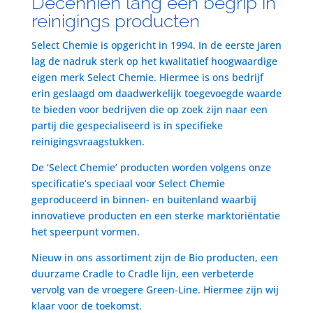
Decenniën lang een begrip in
reinigings producten
Select Chemie is opgericht in 1994. In de eerste jaren
lag de nadruk sterk op het kwalitatief hoogwaardige
eigen merk Select Chemie. Hiermee is ons bedrijf
erin geslaagd om daadwerkelijk toegevoegde waarde
te bieden voor bedrijven die op zoek zijn naar een
partij die gespecialiseerd is in specifieke
reinigingsvraagstukken.
De ‘Select Chemie’ producten worden volgens onze
specificatie’s speciaal voor Select Chemie
geproduceerd in binnen- en buitenland waarbij
innovatieve producten en een sterke marktoriëntatie
het speerpunt vormen.
Nieuw in ons assortiment zijn de Bio producten, een
duurzame Cradle to Cradle lijn, een verbeterde
vervolg van de vroegere Green-Line. Hiermee zijn wij
klaar voor de toekomst.