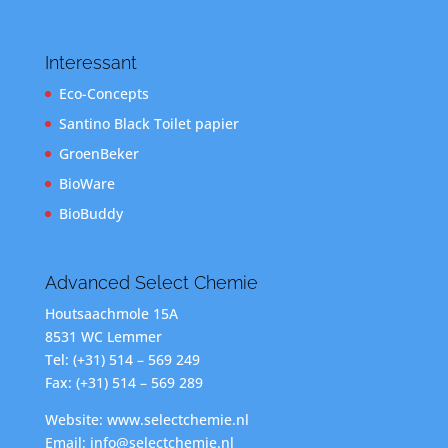
Interessant
Eco-Concepts
Santino Black Toilet papier
GroenBeker
BioWare
BioBuddy
Advanced Select Chemie
Houtsaachmole 15A
8531 WC Lemmer
Tel: (+31) 514 – 569 249
Fax: (+31) 514 – 569 289
Website: www.selectchemie.nl
Email: info@selectchemie.nl