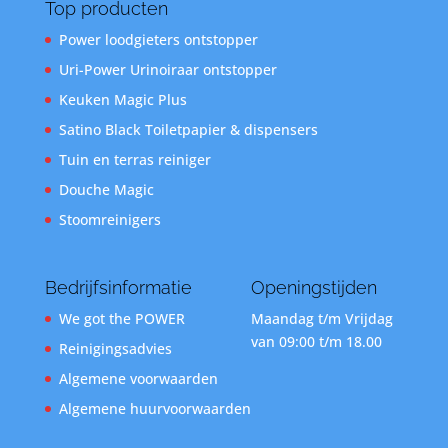
Top producten
Power loodgieters ontstopper
Uri-Power Urinoiraar ontstopper
Keuken Magic Plus
Satino Black Toiletpapier & dispensers
Tuin en terras reiniger
Douche Magic
Stoomreinigers
Bedrijfsinformatie
Openingstijden
We got the POWER
Maandag t/m Vrijdag
van 09:00 t/m 18.00
Reinigingsadvies
Algemene voorwaarden
Algemene huurvoorwaarden