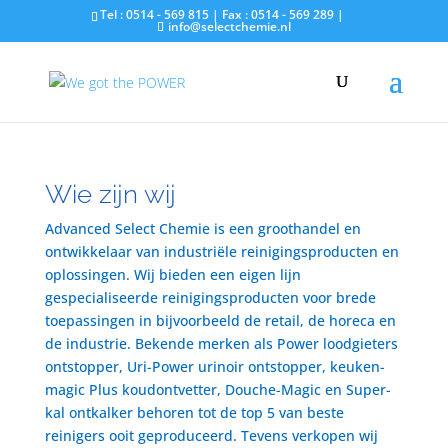
Tel : 0514 - 569 815 | Fax : 0514 - 569 289 |
info@selectchemie.nl
Wie zijn wij
Advanced Select Chemie is een groothandel en
ontwikkelaar van industriële reinigingsproducten en
oplossingen. Wij bieden een eigen lijn
gespecialiseerde reinigingsproducten voor brede
toepassingen in bijvoorbeeld de retail, de horeca en
de industrie. Bekende merken als Power loodgieters
ontstopper, Uri-Power urinoir ontstopper, keuken-
magic Plus koudontvetter, Douche-Magic en Super-
kal ontkalker behoren tot de top 5 van beste
reinigers ooit geproduceerd. Tevens verkopen wij