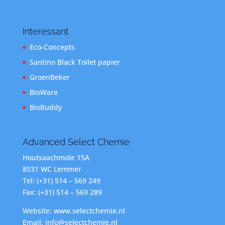
Interessant
Eco-Concepts
Santino Black Toilet papier
GroenBeker
BioWare
BioBuddy
Advanced Select Chemie
Houtsaachmole 15A
8531 WC Lemmer
Tel: (+31) 514 – 569 249
Fax: (+31) 514 – 569 289
Website: www.selectchemie.nl
Email: info@selectchemie.nl