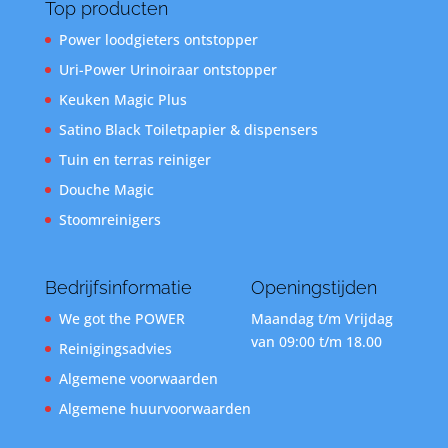
Top producten
Power loodgieters ontstopper
Uri-Power Urinoiraar ontstopper
Keuken Magic Plus
Satino Black Toiletpapier & dispensers
Tuin en terras reiniger
Douche Magic
Stoomreinigers
Bedrijfsinformatie
Openingstijden
We got the POWER
Maandag t/m Vrijdag
van 09:00 t/m 18.00
Reinigingsadvies
Algemene voorwaarden
Algemene huurvoorwaarden