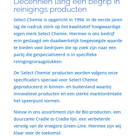
Decenniën lang een begrip in
reinigings producten
Select Chemie is opgericht in 1994. In de eerste jaren
lag de nadruk sterk op het kwalitatief hoogwaardige
eigen merk Select Chemie. Hiermee is ons bedrijf
erin geslaagd om daadwerkelijk toegevoegde waarde
te bieden voor bedrijven die op zoek zijn naar een
partij die gespecialiseerd is in specifieke
reinigingsvraagstukken.
De ‘Select Chemie’ producten worden volgens onze
specificatie’s speciaal voor Select Chemie
geproduceerd in binnen- en buitenland waarbij
innovatieve producten en een sterke marktoriëntatie
het speerpunt vormen.
Nieuw in ons assortiment zijn de Bio producten, een
duurzame Cradle to Cradle lijn, een verbeterde
vervolg van de vroegere Green-Line. Hiermee zijn wij
klaar voor de toekomst.