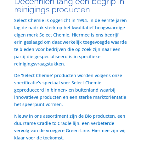
Decenniën lang een begrip in
reinigings producten
Select Chemie is opgericht in 1994. In de eerste jaren
lag de nadruk sterk op het kwalitatief hoogwaardige
eigen merk Select Chemie. Hiermee is ons bedrijf
erin geslaagd om daadwerkelijk toegevoegde waarde
te bieden voor bedrijven die op zoek zijn naar een
partij die gespecialiseerd is in specifieke
reinigingsvraagstukken.
De ‘Select Chemie’ producten worden volgens onze
specificatie’s speciaal voor Select Chemie
geproduceerd in binnen- en buitenland waarbij
innovatieve producten en een sterke marktoriëntatie
het speerpunt vormen.
Nieuw in ons assortiment zijn de Bio producten, een
duurzame Cradle to Cradle lijn, een verbeterde
vervolg van de vroegere Green-Line. Hiermee zijn wij
klaar voor de toekomst.