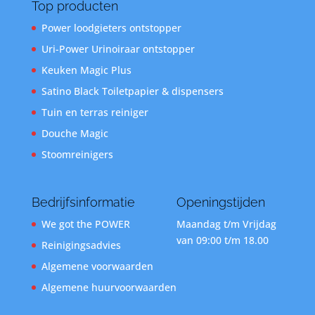
Top producten
Power loodgieters ontstopper
Uri-Power Urinoiraar ontstopper
Keuken Magic Plus
Satino Black Toiletpapier & dispensers
Tuin en terras reiniger
Douche Magic
Stoomreinigers
Bedrijfsinformatie
Openingstijden
We got the POWER
Maandag t/m Vrijdag
van 09:00 t/m 18.00
Reinigingsadvies
Algemene voorwaarden
Algemene huurvoorwaarden