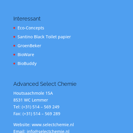
Interessant
Eco-Concepts
Santino Black Toilet papier
GroenBeker
BioWare
BioBuddy
Advanced Select Chemie
Houtsaachmole 15A
8531 WC Lemmer
Tel: (+31) 514 – 569 249
Fax: (+31) 514 – 569 289
Website: www.selectchemie.nl
Email: info@selectchemie.nl