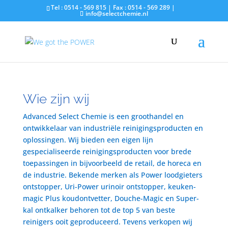
Tel : 0514 - 569 815 | Fax : 0514 - 569 289 |
info@selectchemie.nl
Wie zijn wij
Advanced Select Chemie is een groothandel en
ontwikkelaar van industriële reinigingsproducten en
oplossingen. Wij bieden een eigen lijn
gespecialiseerde reinigingsproducten voor brede
toepassingen in bijvoorbeeld de retail, de horeca en
de industrie. Bekende merken als Power loodgieters
ontstopper, Uri-Power urinoir ontstopper, keuken-
magic Plus koudontvetter, Douche-Magic en Super-
kal ontkalker behoren tot de top 5 van beste
reinigers ooit geproduceerd. Tevens verkopen wij