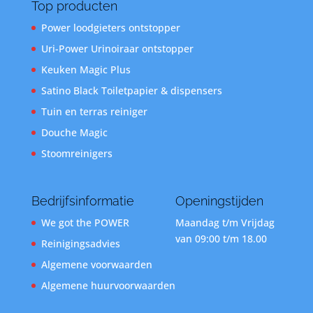
Top producten
Power loodgieters ontstopper
Uri-Power Urinoiraar ontstopper
Keuken Magic Plus
Satino Black Toiletpapier & dispensers
Tuin en terras reiniger
Douche Magic
Stoomreinigers
Bedrijfsinformatie
Openingstijden
We got the POWER
Maandag t/m Vrijdag
van 09:00 t/m 18.00
Reinigingsadvies
Algemene voorwaarden
Algemene huurvoorwaarden