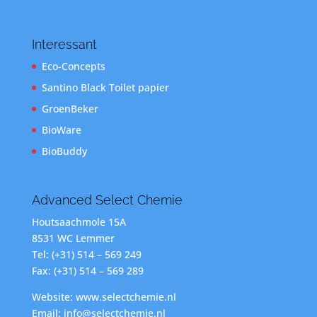
Interessant
Eco-Concepts
Santino Black Toilet papier
GroenBeker
BioWare
BioBuddy
Advanced Select Chemie
Houtsaachmole 15A
8531 WC Lemmer
Tel: (+31) 514 – 569 249
Fax: (+31) 514 – 569 289
Website: www.selectchemie.nl
Email: info@selectchemie.nl