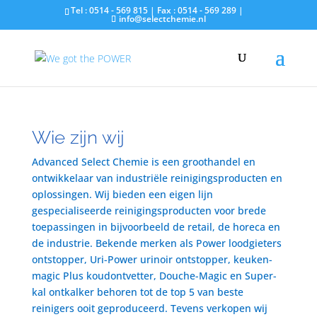
Tel : 0514 - 569 815 | Fax : 0514 - 569 289 |
info@selectchemie.nl
Wie zijn wij
Advanced Select Chemie is een groothandel en
ontwikkelaar van industriële reinigingsproducten en
oplossingen. Wij bieden een eigen lijn
gespecialiseerde reinigingsproducten voor brede
toepassingen in bijvoorbeeld de retail, de horeca en
de industrie. Bekende merken als Power loodgieters
ontstopper, Uri-Power urinoir ontstopper, keuken-
magic Plus koudontvetter, Douche-Magic en Super-
kal ontkalker behoren tot de top 5 van beste
reinigers ooit geproduceerd. Tevens verkopen wij