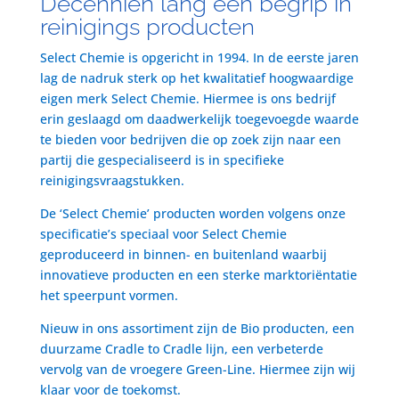
Decenniën lang een begrip in
reinigings producten
Select Chemie is opgericht in 1994. In de eerste jaren
lag de nadruk sterk op het kwalitatief hoogwaardige
eigen merk Select Chemie. Hiermee is ons bedrijf
erin geslaagd om daadwerkelijk toegevoegde waarde
te bieden voor bedrijven die op zoek zijn naar een
partij die gespecialiseerd is in specifieke
reinigingsvraagstukken.
De ‘Select Chemie’ producten worden volgens onze
specificatie’s speciaal voor Select Chemie
geproduceerd in binnen- en buitenland waarbij
innovatieve producten en een sterke marktoriëntatie
het speerpunt vormen.
Nieuw in ons assortiment zijn de Bio producten, een
duurzame Cradle to Cradle lijn, een verbeterde
vervolg van de vroegere Green-Line. Hiermee zijn wij
klaar voor de toekomst.