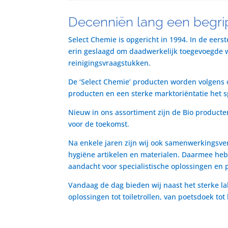
Decenniën lang een begrip
Select Chemie is opgericht in 1994. In de eers
erin geslaagd om daadwerkelijk toegevoegde waa
reinigingsvraagstukken.
De ‘Select Chemie’ producten worden volgens o
producten en een sterke marktoriëntatie het 
Nieuw in ons assortiment zijn de Bio producte
voor de toekomst.
Na enkele jaren zijn wij ook samenwerkingsve
hygiëne artikelen en materialen. Daarmee heb
aandacht voor specialistische oplossingen en 
Vandaag de dag bieden wij naast het sterke la
oplossingen tot toiletrollen, van poetsdoek to