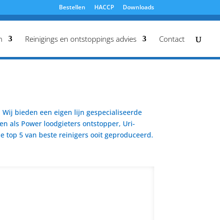
Bestellen
HACCP
Downloads
n
Reinigings en ontstoppings advies
Contact
Wij bieden een eigen lijn gespecialiseerde
en als Power loodgieters ontstopper, Uri-
 top 5 van beste reinigers ooit geproduceerd.