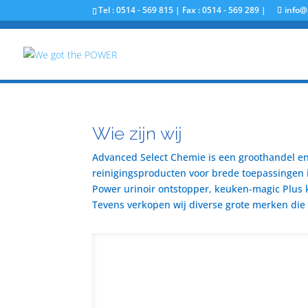
Tel : 0514 - 569 815 | Fax : 0514 - 569 289 |
info@
Wie zijn wij
Advanced Select Chemie is een groothandel en 
reinigingsproducten voor brede toepassingen i
Power urinoir ontstopper, keuken-magic Plus 
Tevens verkopen wij diverse grote merken die u