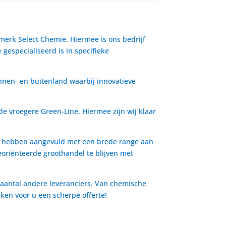
 merk Select Chemie. Hiermee is ons bedrijf
gespecialiseerd is in specifieke
nnen- en buitenland waarbij innovatieve
de vroegere Green-Line. Hiermee zijn wij klaar
io hebben aangevuld met een brede range aan
oriënteerde groothandel te blijven met
 aantal andere leveranciers. Van chemische
aken voor u een scherpe offerte!