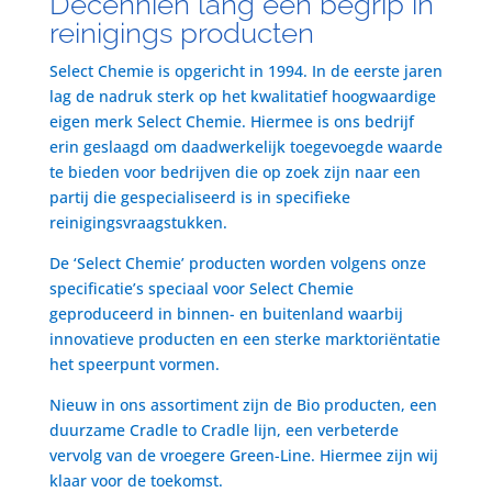
Decenniën lang een begrip in
reinigings producten
Select Chemie is opgericht in 1994. In de eerste jaren
lag de nadruk sterk op het kwalitatief hoogwaardige
eigen merk Select Chemie. Hiermee is ons bedrijf
erin geslaagd om daadwerkelijk toegevoegde waarde
te bieden voor bedrijven die op zoek zijn naar een
partij die gespecialiseerd is in specifieke
reinigingsvraagstukken.
De ‘Select Chemie’ producten worden volgens onze
specificatie’s speciaal voor Select Chemie
geproduceerd in binnen- en buitenland waarbij
innovatieve producten en een sterke marktoriëntatie
het speerpunt vormen.
Nieuw in ons assortiment zijn de Bio producten, een
duurzame Cradle to Cradle lijn, een verbeterde
vervolg van de vroegere Green-Line. Hiermee zijn wij
klaar voor de toekomst.