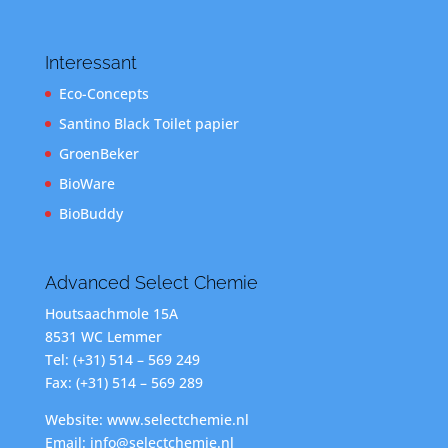
Interessant
Eco-Concepts
Santino Black Toilet papier
GroenBeker
BioWare
BioBuddy
Advanced Select Chemie
Houtsaachmole 15A
8531 WC Lemmer
Tel: (+31) 514 – 569 249
Fax: (+31) 514 – 569 289
Website: www.selectchemie.nl
Email: info@selectchemie.nl