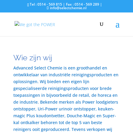
Tel : 0514 - 569 815 | Fax : 0514 - 569 289 |
info@selectchemie.nl
Wie zijn wij
Advanced Select Chemie is een groothandel en
ontwikkelaar van industriële reinigingsproducten en
oplossingen. Wij bieden een eigen lijn
gespecialiseerde reinigingsproducten voor brede
toepassingen in bijvoorbeeld de retail, de horeca en
de industrie. Bekende merken als Power loodgieters
ontstopper, Uri-Power urinoir ontstopper, keuken-
magic Plus koudontvetter, Douche-Magic en Super-
kal ontkalker behoren tot de top 5 van beste
reinigers ooit geproduceerd. Tevens verkopen wij