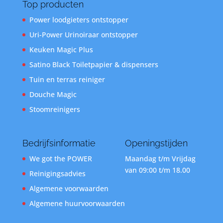
Top producten
Power loodgieters ontstopper
Uri-Power Urinoiraar ontstopper
Keuken Magic Plus
Satino Black Toiletpapier & dispensers
Tuin en terras reiniger
Douche Magic
Stoomreinigers
Bedrijfsinformatie
Openingstijden
We got the POWER
Maandag t/m Vrijdag
van 09:00 t/m 18.00
Reinigingsadvies
Algemene voorwaarden
Algemene huurvoorwaarden