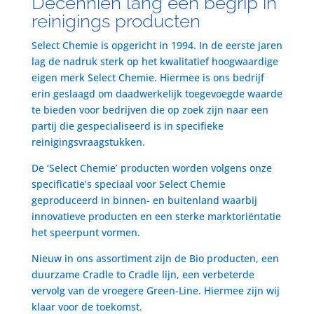
Decenniën lang een begrip in
reinigings producten
Select Chemie is opgericht in 1994. In de eerste jaren
lag de nadruk sterk op het kwalitatief hoogwaardige
eigen merk Select Chemie. Hiermee is ons bedrijf
erin geslaagd om daadwerkelijk toegevoegde waarde
te bieden voor bedrijven die op zoek zijn naar een
partij die gespecialiseerd is in specifieke
reinigingsvraagstukken.
De ‘Select Chemie’ producten worden volgens onze
specificatie’s speciaal voor Select Chemie
geproduceerd in binnen- en buitenland waarbij
innovatieve producten en een sterke marktoriëntatie
het speerpunt vormen.
Nieuw in ons assortiment zijn de Bio producten, een
duurzame Cradle to Cradle lijn, een verbeterde
vervolg van de vroegere Green-Line. Hiermee zijn wij
klaar voor de toekomst.