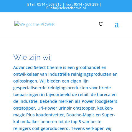
Tel : 0514 - 569 815 | Fax : 0514 - 569 289 |
info@selectchemie.nl
Wie zijn wij
Advanced Select Chemie is een groothandel en
ontwikkelaar van industriële reinigingsproducten en
oplossingen. Wij bieden een eigen lijn
gespecialiseerde reinigingsproducten voor brede
toepassingen in bijvoorbeeld de retail, de horeca en
de industrie. Bekende merken als Power loodgieters
ontstopper, Uri-Power urinoir ontstopper, keuken-
magic Plus koudontvetter, Douche-Magic en Super-
kal ontkalker behoren tot de top 5 van beste
reinigers ooit geproduceerd. Tevens verkopen wij