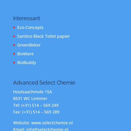
Interessant
Eco-Concepts
Santino Black Toilet papier
GroenBeker
BioWare
BioBuddy
Advanced Select Chemie
Houtsaachmole 15A
8531 WC Lemmer
Tel: (+31) 514 – 569 249
Fax: (+31) 514 – 569 289
Website: www.selectchemie.nl
Email: info@selectchemie.nl