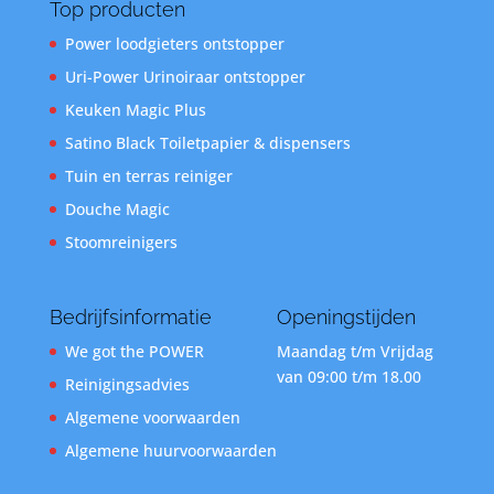
Top producten
Power loodgieters ontstopper
Uri-Power Urinoiraar ontstopper
Keuken Magic Plus
Satino Black Toiletpapier & dispensers
Tuin en terras reiniger
Douche Magic
Stoomreinigers
Bedrijfsinformatie
Openingstijden
We got the POWER
Maandag t/m Vrijdag
van 09:00 t/m 18.00
Reinigingsadvies
Algemene voorwaarden
Algemene huurvoorwaarden