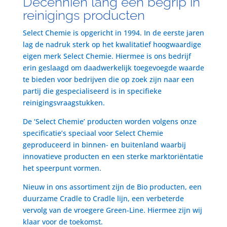
Decenniën lang een begrip in
reinigings producten
Select Chemie is opgericht in 1994. In de eerste jaren
lag de nadruk sterk op het kwalitatief hoogwaardige
eigen merk Select Chemie. Hiermee is ons bedrijf
erin geslaagd om daadwerkelijk toegevoegde waarde
te bieden voor bedrijven die op zoek zijn naar een
partij die gespecialiseerd is in specifieke
reinigingsvraagstukken.
De ‘Select Chemie’ producten worden volgens onze
specificatie’s speciaal voor Select Chemie
geproduceerd in binnen- en buitenland waarbij
innovatieve producten en een sterke marktoriëntatie
het speerpunt vormen.
Nieuw in ons assortiment zijn de Bio producten, een
duurzame Cradle to Cradle lijn, een verbeterde
vervolg van de vroegere Green-Line. Hiermee zijn wij
klaar voor de toekomst.