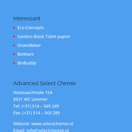
Interessant
Eco-Concepts
Santino Black Toilet papier
GroenBeker
BioWare
BioBuddy
Advanced Select Chemie
Houtsaachmole 15A
8531 WC Lemmer
Tel: (+31) 514 – 569 249
Fax: (+31) 514 – 569 289
Website: www.selectchemie.nl
Email: info@selectchemie.nl