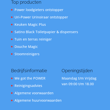
Top producten
Power loodgieters ontstopper
Uri-Power Urinoiraar ontstopper
Keuken Magic Plus
Satino Black Toiletpapier & dispensers
Tuin en terras reiniger
Douche Magic
Stoomreinigers
Bedrijfsinformatie
Openingstijden
We got the POWER
Maandag t/m Vrijdag
van 09:00 t/m 18.00
Reinigingsadvies
Algemene voorwaarden
Algemene huurvoorwaarden