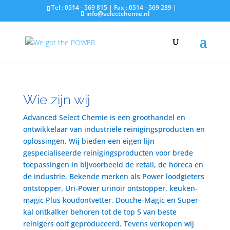
Tel : 0514 - 569 815 | Fax : 0514 - 569 289 |
info@selectchemie.nl
Wie zijn wij
Advanced Select Chemie is een groothandel en
ontwikkelaar van industriële reinigingsproducten en
oplossingen. Wij bieden een eigen lijn
gespecialiseerde reinigingsproducten voor brede
toepassingen in bijvoorbeeld de retail, de horeca en
de industrie. Bekende merken als Power loodgieters
ontstopper, Uri-Power urinoir ontstopper, keuken-
magic Plus koudontvetter, Douche-Magic en Super-
kal ontkalker behoren tot de top 5 van beste
reinigers ooit geproduceerd. Tevens verkopen wij