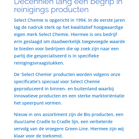
Decenniën lang een begrip in
reinigings producten
Select Chemie is opgericht in 1994. In de eerste jaren
lag de nadruk sterk op het kwalitatief hoogwaardige
eigen merk Select Chemie. Hiermee is ons bedrijf
erin geslaagd om daadwerkelijk toegevoegde waarde
te bieden voor bedrijven die op zoek zijn naar een
partij die gespecialiseerd is in specifieke
reinigingsvraagstukken.
De ‘Select Chemie’ producten worden volgens onze
specificatie’s speciaal voor Select Chemie
geproduceerd in binnen- en buitenland waarbij
innovatieve producten en een sterke marktoriëntatie
het speerpunt vormen.
Nieuw in ons assortiment zijn de Bio producten, een
duurzame Cradle to Cradle lijn, een verbeterde
vervolg van de vroegere Green-Line. Hiermee zijn wij
klaar voor de toekomst.