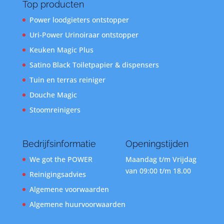
Top producten
Power loodgieters ontstopper
Uri-Power Urinoiraar ontstopper
Keuken Magic Plus
Satino Black Toiletpapier & dispensers
Tuin en terras reiniger
Douche Magic
Stoomreinigers
Bedrijfsinformatie
Openingstijden
We got the POWER
Maandag t/m Vrijdag
van 09:00 t/m 18.00
Reinigingsadvies
Algemene voorwaarden
Algemene huurvoorwaarden