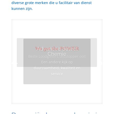
diverse grote merken die u facilitair van dienst
kunnen zijn.
We got the POWER
Advanced Select
Chemie
Beste Loodgieters ontstopper ooit
Een andere kijk op
duurzaamheid, kwaliteit en
service
Info