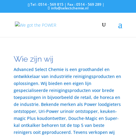
Tel : 0514 - 569 815 | Fax : 0514 - 569 289 |
info@selectchemie.nl
Wie zijn wij
Advanced Select Chemie is een groothandel en
ontwikkelaar van industriële reinigingsproducten en
oplossingen. Wij bieden een eigen lijn
gespecialiseerde reinigingsproducten voor brede
toepassingen in bijvoorbeeld de retail, de horeca en
de industrie. Bekende merken als Power loodgieters
ontstopper, Uri-Power urinoir ontstopper, keuken-
magic Plus koudontvetter, Douche-Magic en Super-
kal ontkalker behoren tot de top 5 van beste
reinigers ooit geproduceerd. Tevens verkopen wij