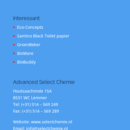
Interessant
Eco-Concepts
Santino Black Toilet papier
GroenBeker
BioWare
BioBuddy
Advanced Select Chemie
Houtsaachmole 15A
8531 WC Lemmer
Tel: (+31) 514 – 569 249
Fax: (+31) 514 – 569 289
Website: www.selectchemie.nl
Email: info@selectchemie.nl