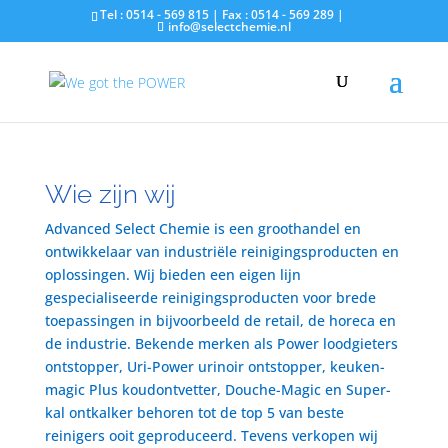
Tel : 0514 - 569 815 | Fax : 0514 - 569 289 |
info@selectchemie.nl
Wie zijn wij
Advanced Select Chemie is een groothandel en
ontwikkelaar van industriële reinigingsproducten en
oplossingen. Wij bieden een eigen lijn
gespecialiseerde reinigingsproducten voor brede
toepassingen in bijvoorbeeld de retail, de horeca en
de industrie. Bekende merken als Power loodgieters
ontstopper, Uri-Power urinoir ontstopper, keuken-
magic Plus koudontvetter, Douche-Magic en Super-
kal ontkalker behoren tot de top 5 van beste
reinigers ooit geproduceerd. Tevens verkopen wij