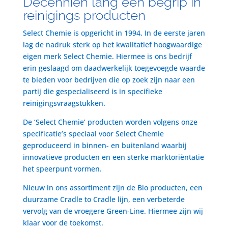
Decenniën lang een begrip in
reinigings producten
Select Chemie is opgericht in 1994. In de eerste jaren
lag de nadruk sterk op het kwalitatief hoogwaardige
eigen merk Select Chemie. Hiermee is ons bedrijf
erin geslaagd om daadwerkelijk toegevoegde waarde
te bieden voor bedrijven die op zoek zijn naar een
partij die gespecialiseerd is in specifieke
reinigingsvraagstukken.
De ‘Select Chemie’ producten worden volgens onze
specificatie’s speciaal voor Select Chemie
geproduceerd in binnen- en buitenland waarbij
innovatieve producten en een sterke marktoriëntatie
het speerpunt vormen.
Nieuw in ons assortiment zijn de Bio producten, een
duurzame Cradle to Cradle lijn, een verbeterde
vervolg van de vroegere Green-Line. Hiermee zijn wij
klaar voor de toekomst.