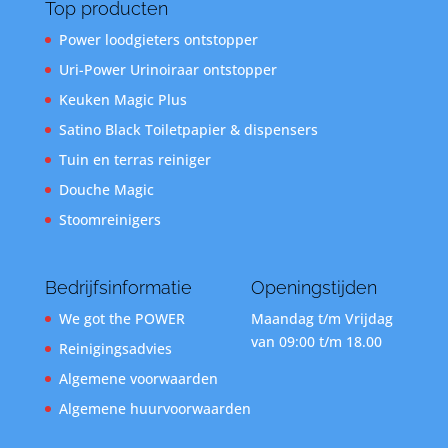
Top producten
Power loodgieters ontstopper
Uri-Power Urinoiraar ontstopper
Keuken Magic Plus
Satino Black Toiletpapier & dispensers
Tuin en terras reiniger
Douche Magic
Stoomreinigers
Bedrijfsinformatie
Openingstijden
We got the POWER
Maandag t/m Vrijdag
van 09:00 t/m 18.00
Reinigingsadvies
Algemene voorwaarden
Algemene huurvoorwaarden