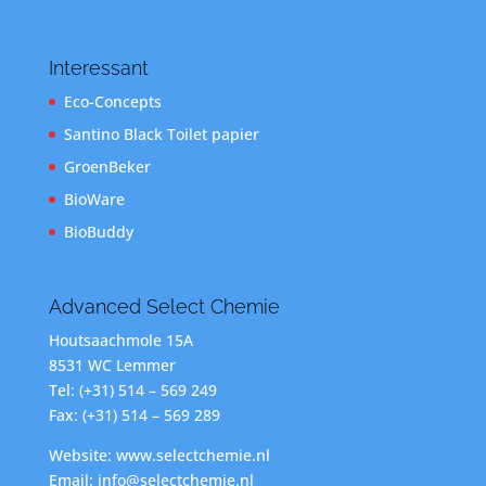
Interessant
Eco-Concepts
Santino Black Toilet papier
GroenBeker
BioWare
BioBuddy
Advanced Select Chemie
Houtsaachmole 15A
8531 WC Lemmer
Tel: (+31) 514 – 569 249
Fax: (+31) 514 – 569 289
Website: www.selectchemie.nl
Email: info@selectchemie.nl