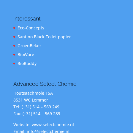
Interessant
Eco-Concepts
Santino Black Toilet papier
GroenBeker
BioWare
BioBuddy
Advanced Select Chemie
Houtsaachmole 15A
8531 WC Lemmer
Tel: (+31) 514 – 569 249
Fax: (+31) 514 – 569 289
Website: www.selectchemie.nl
Email: info@selectchemie.nl