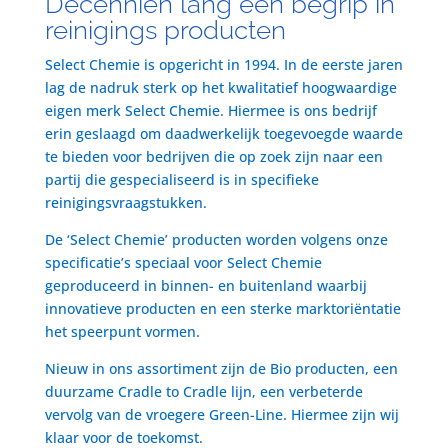
Decenniën lang een begrip in
reinigings producten
Select Chemie is opgericht in 1994. In de eerste jaren
lag de nadruk sterk op het kwalitatief hoogwaardige
eigen merk Select Chemie. Hiermee is ons bedrijf
erin geslaagd om daadwerkelijk toegevoegde waarde
te bieden voor bedrijven die op zoek zijn naar een
partij die gespecialiseerd is in specifieke
reinigingsvraagstukken.
De ‘Select Chemie’ producten worden volgens onze
specificatie’s speciaal voor Select Chemie
geproduceerd in binnen- en buitenland waarbij
innovatieve producten en een sterke marktoriëntatie
het speerpunt vormen.
Nieuw in ons assortiment zijn de Bio producten, een
duurzame Cradle to Cradle lijn, een verbeterde
vervolg van de vroegere Green-Line. Hiermee zijn wij
klaar voor de toekomst.