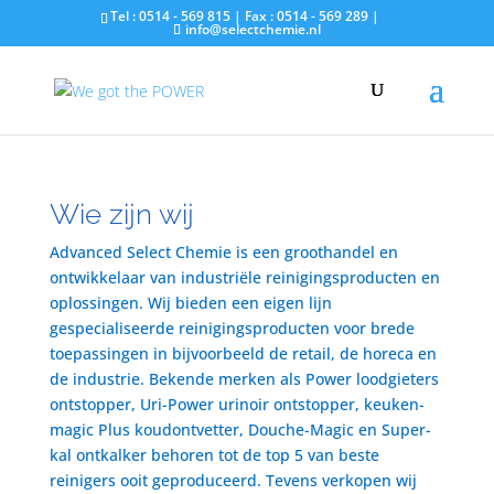
Tel : 0514 - 569 815 | Fax : 0514 - 569 289 |
info@selectchemie.nl
Wie zijn wij
Advanced Select Chemie is een groothandel en
ontwikkelaar van industriële reinigingsproducten en
oplossingen. Wij bieden een eigen lijn
gespecialiseerde reinigingsproducten voor brede
toepassingen in bijvoorbeeld de retail, de horeca en
de industrie. Bekende merken als Power loodgieters
ontstopper, Uri-Power urinoir ontstopper, keuken-
magic Plus koudontvetter, Douche-Magic en Super-
kal ontkalker behoren tot de top 5 van beste
reinigers ooit geproduceerd. Tevens verkopen wij