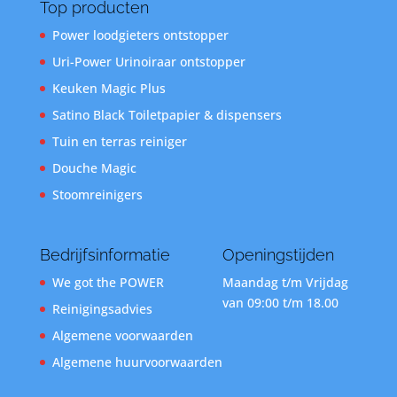
Top producten
Power loodgieters ontstopper
Uri-Power Urinoiraar ontstopper
Keuken Magic Plus
Satino Black Toiletpapier & dispensers
Tuin en terras reiniger
Douche Magic
Stoomreinigers
Bedrijfsinformatie
Openingstijden
We got the POWER
Maandag t/m Vrijdag
van 09:00 t/m 18.00
Reinigingsadvies
Algemene voorwaarden
Algemene huurvoorwaarden