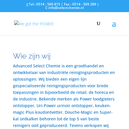
Tel : 0514 - 569 815 | Fax : 0514 - 569 289 |
info@selectchemie.nl
Wie zijn wij
Advanced Select Chemie is een groothandel en
ontwikkelaar van industriële reinigingsproducten en
oplossingen. Wij bieden een eigen lijn
gespecialiseerde reinigingsproducten voor brede
toepassingen in bijvoorbeeld de retail, de horeca en
de industrie. Bekende merken als Power loodgieters
ontstopper, Uri-Power urinoir ontstopper, keuken-
magic Plus koudontvetter, Douche-Magic en Super-
kal ontkalker behoren tot de top 5 van beste
reinigers ooit geproduceerd. Tevens verkopen wij