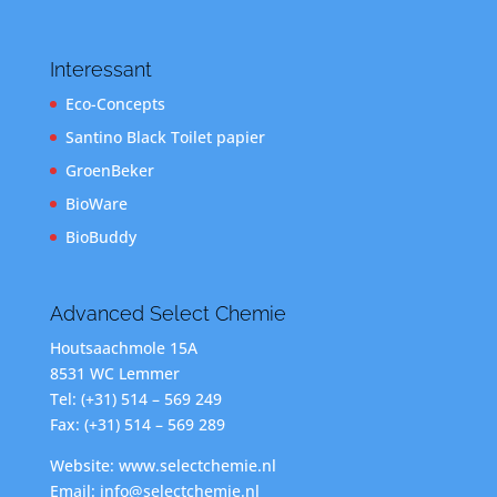
Interessant
Eco-Concepts
Santino Black Toilet papier
GroenBeker
BioWare
BioBuddy
Advanced Select Chemie
Houtsaachmole 15A
8531 WC Lemmer
Tel: (+31) 514 – 569 249
Fax: (+31) 514 – 569 289
Website: www.selectchemie.nl
Email: info@selectchemie.nl