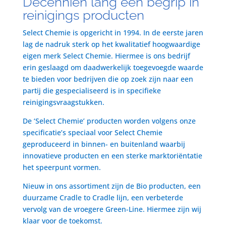
Decenniën lang een begrip in
reinigings producten
Select Chemie is opgericht in 1994. In de eerste jaren
lag de nadruk sterk op het kwalitatief hoogwaardige
eigen merk Select Chemie. Hiermee is ons bedrijf
erin geslaagd om daadwerkelijk toegevoegde waarde
te bieden voor bedrijven die op zoek zijn naar een
partij die gespecialiseerd is in specifieke
reinigingsvraagstukken.
De ‘Select Chemie’ producten worden volgens onze
specificatie’s speciaal voor Select Chemie
geproduceerd in binnen- en buitenland waarbij
innovatieve producten en een sterke marktoriëntatie
het speerpunt vormen.
Nieuw in ons assortiment zijn de Bio producten, een
duurzame Cradle to Cradle lijn, een verbeterde
vervolg van de vroegere Green-Line. Hiermee zijn wij
klaar voor de toekomst.