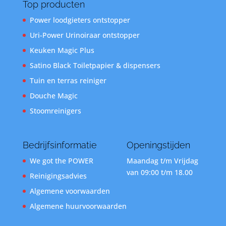
Top producten
Power loodgieters ontstopper
Uri-Power Urinoiraar ontstopper
Keuken Magic Plus
Satino Black Toiletpapier & dispensers
Tuin en terras reiniger
Douche Magic
Stoomreinigers
Bedrijfsinformatie
Openingstijden
We got the POWER
Maandag t/m Vrijdag
van 09:00 t/m 18.00
Reinigingsadvies
Algemene voorwaarden
Algemene huurvoorwaarden