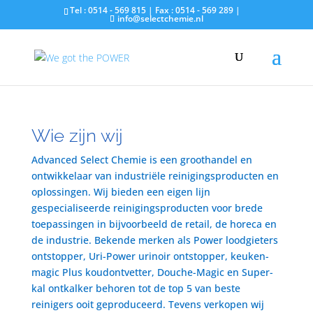
Tel : 0514 - 569 815 | Fax : 0514 - 569 289 |
info@selectchemie.nl
Wie zijn wij
Advanced Select Chemie is een groothandel en
ontwikkelaar van industriële reinigingsproducten en
oplossingen. Wij bieden een eigen lijn
gespecialiseerde reinigingsproducten voor brede
toepassingen in bijvoorbeeld de retail, de horeca en
de industrie. Bekende merken als Power loodgieters
ontstopper, Uri-Power urinoir ontstopper, keuken-
magic Plus koudontvetter, Douche-Magic en Super-
kal ontkalker behoren tot de top 5 van beste
reinigers ooit geproduceerd. Tevens verkopen wij