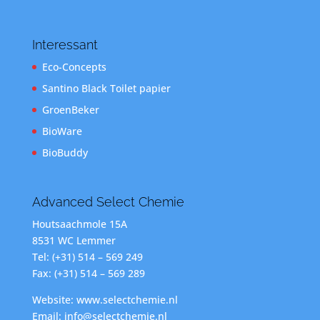
Interessant
Eco-Concepts
Santino Black Toilet papier
GroenBeker
BioWare
BioBuddy
Advanced Select Chemie
Houtsaachmole 15A
8531 WC Lemmer
Tel: (+31) 514 – 569 249
Fax: (+31) 514 – 569 289
Website: www.selectchemie.nl
Email: info@selectchemie.nl