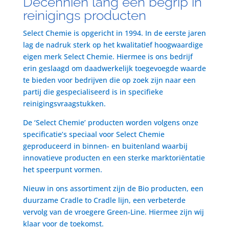
Decenniën lang een begrip in
reinigings producten
Select Chemie is opgericht in 1994. In de eerste jaren
lag de nadruk sterk op het kwalitatief hoogwaardige
eigen merk Select Chemie. Hiermee is ons bedrijf
erin geslaagd om daadwerkelijk toegevoegde waarde
te bieden voor bedrijven die op zoek zijn naar een
partij die gespecialiseerd is in specifieke
reinigingsvraagstukken.
De ‘Select Chemie’ producten worden volgens onze
specificatie’s speciaal voor Select Chemie
geproduceerd in binnen- en buitenland waarbij
innovatieve producten en een sterke marktoriëntatie
het speerpunt vormen.
Nieuw in ons assortiment zijn de Bio producten, een
duurzame Cradle to Cradle lijn, een verbeterde
vervolg van de vroegere Green-Line. Hiermee zijn wij
klaar voor de toekomst.