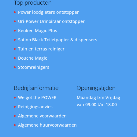
Top producten
Power loodgieters ontstopper
Uri-Power Urinoiraar ontstopper
Keuken Magic Plus
Satino Black Toiletpapier & dispensers
Tuin en terras reiniger
Douche Magic
Stoomreinigers
Bedrijfsinformatie
Openingstijden
We got the POWER
Maandag t/m Vrijdag
van 09:00 t/m 18.00
Reinigingsadvies
Algemene voorwaarden
Algemene huurvoorwaarden