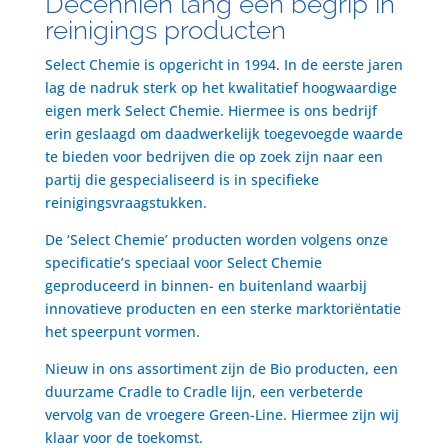
Decenniën lang een begrip in
reinigings producten
Select Chemie is opgericht in 1994. In de eerste jaren
lag de nadruk sterk op het kwalitatief hoogwaardige
eigen merk Select Chemie. Hiermee is ons bedrijf
erin geslaagd om daadwerkelijk toegevoegde waarde
te bieden voor bedrijven die op zoek zijn naar een
partij die gespecialiseerd is in specifieke
reinigingsvraagstukken.
De ‘Select Chemie’ producten worden volgens onze
specificatie’s speciaal voor Select Chemie
geproduceerd in binnen- en buitenland waarbij
innovatieve producten en een sterke marktoriëntatie
het speerpunt vormen.
Nieuw in ons assortiment zijn de Bio producten, een
duurzame Cradle to Cradle lijn, een verbeterde
vervolg van de vroegere Green-Line. Hiermee zijn wij
klaar voor de toekomst.