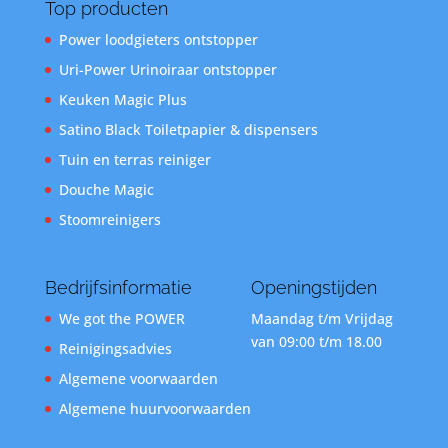
Top producten
Power loodgieters ontstopper
Uri-Power Urinoiraar ontstopper
Keuken Magic Plus
Satino Black Toiletpapier & dispensers
Tuin en terras reiniger
Douche Magic
Stoomreinigers
Bedrijfsinformatie
Openingstijden
We got the POWER
Maandag t/m Vrijdag
van 09:00 t/m 18.00
Reinigingsadvies
Algemene voorwaarden
Algemene huurvoorwaarden