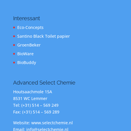
Interessant
Eco-Concepts
Santino Black Toilet papier
GroenBeker
BioWare
BioBuddy
Advanced Select Chemie
Houtsaachmole 15A
8531 WC Lemmer
Tel: (+31) 514 – 569 249
Fax: (+31) 514 – 569 289
Website: www.selectchemie.nl
Email: info@selectchemie.nl