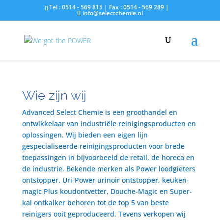
Tel : 0514 - 569 815 | Fax : 0514 - 569 289 |
info@selectchemie.nl
Wie zijn wij
Advanced Select Chemie is een groothandel en
ontwikkelaar van industriële reinigingsproducten en
oplossingen. Wij bieden een eigen lijn
gespecialiseerde reinigingsproducten voor brede
toepassingen in bijvoorbeeld de retail, de horeca en
de industrie. Bekende merken als Power loodgieters
ontstopper, Uri-Power urinoir ontstopper, keuken-
magic Plus koudontvetter, Douche-Magic en Super-
kal ontkalker behoren tot de top 5 van beste
reinigers ooit geproduceerd. Tevens verkopen wij