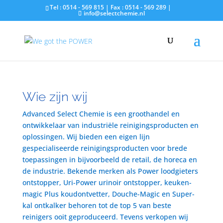
Tel : 0514 - 569 815 | Fax : 0514 - 569 289 |
info@selectchemie.nl
Wie zijn wij
Advanced Select Chemie is een groothandel en
ontwikkelaar van industriële reinigingsproducten en
oplossingen. Wij bieden een eigen lijn
gespecialiseerde reinigingsproducten voor brede
toepassingen in bijvoorbeeld de retail, de horeca en
de industrie. Bekende merken als Power loodgieters
ontstopper, Uri-Power urinoir ontstopper, keuken-
magic Plus koudontvetter, Douche-Magic en Super-
kal ontkalker behoren tot de top 5 van beste
reinigers ooit geproduceerd. Tevens verkopen wij