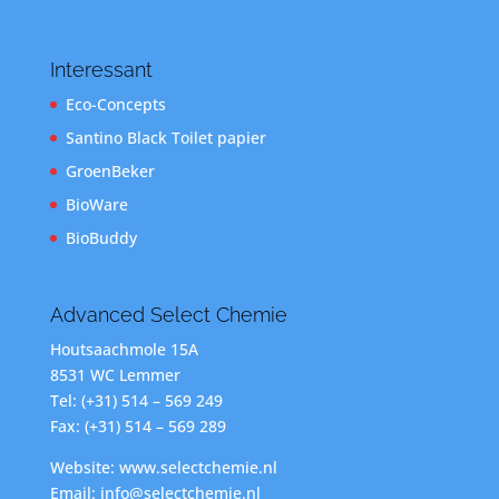
Interessant
Eco-Concepts
Santino Black Toilet papier
GroenBeker
BioWare
BioBuddy
Advanced Select Chemie
Houtsaachmole 15A
8531 WC Lemmer
Tel: (+31) 514 – 569 249
Fax: (+31) 514 – 569 289
Website: www.selectchemie.nl
Email: info@selectchemie.nl