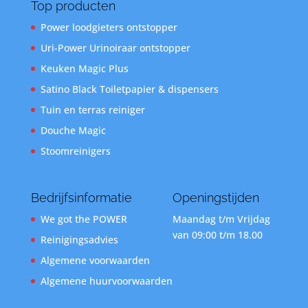
Top producten
Power loodgieters ontstopper
Uri-Power Urinoiraar ontstopper
Keuken Magic Plus
Satino Black Toiletpapier & dispensers
Tuin en terras reiniger
Douche Magic
Stoomreinigers
Bedrijfsinformatie
Openingstijden
We got the POWER
Maandag t/m Vrijdag
van 09:00 t/m 18.00
Reinigingsadvies
Algemene voorwaarden
Algemene huurvoorwaarden