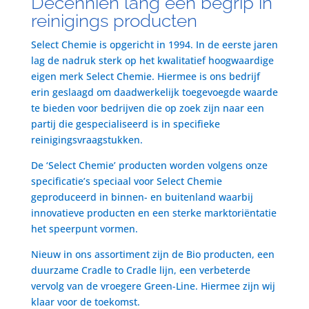
Decenniën lang een begrip in
reinigings producten
Select Chemie is opgericht in 1994. In de eerste jaren
lag de nadruk sterk op het kwalitatief hoogwaardige
eigen merk Select Chemie. Hiermee is ons bedrijf
erin geslaagd om daadwerkelijk toegevoegde waarde
te bieden voor bedrijven die op zoek zijn naar een
partij die gespecialiseerd is in specifieke
reinigingsvraagstukken.
De ‘Select Chemie’ producten worden volgens onze
specificatie’s speciaal voor Select Chemie
geproduceerd in binnen- en buitenland waarbij
innovatieve producten en een sterke marktoriëntatie
het speerpunt vormen.
Nieuw in ons assortiment zijn de Bio producten, een
duurzame Cradle to Cradle lijn, een verbeterde
vervolg van de vroegere Green-Line. Hiermee zijn wij
klaar voor de toekomst.