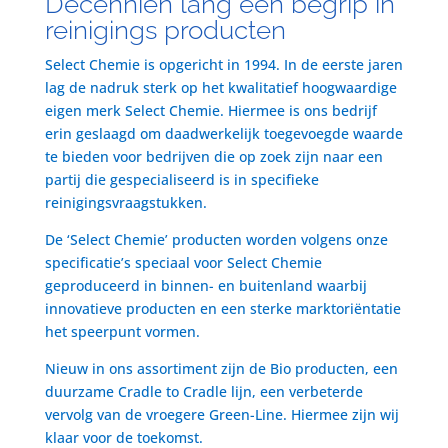
Decenniën lang een begrip in
reinigings producten
Select Chemie is opgericht in 1994. In de eerste jaren
lag de nadruk sterk op het kwalitatief hoogwaardige
eigen merk Select Chemie. Hiermee is ons bedrijf
erin geslaagd om daadwerkelijk toegevoegde waarde
te bieden voor bedrijven die op zoek zijn naar een
partij die gespecialiseerd is in specifieke
reinigingsvraagstukken.
De ‘Select Chemie’ producten worden volgens onze
specificatie’s speciaal voor Select Chemie
geproduceerd in binnen- en buitenland waarbij
innovatieve producten en een sterke marktoriëntatie
het speerpunt vormen.
Nieuw in ons assortiment zijn de Bio producten, een
duurzame Cradle to Cradle lijn, een verbeterde
vervolg van de vroegere Green-Line. Hiermee zijn wij
klaar voor de toekomst.