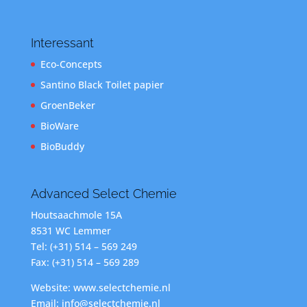
Interessant
Eco-Concepts
Santino Black Toilet papier
GroenBeker
BioWare
BioBuddy
Advanced Select Chemie
Houtsaachmole 15A
8531 WC Lemmer
Tel: (+31) 514 – 569 249
Fax: (+31) 514 – 569 289
Website: www.selectchemie.nl
Email: info@selectchemie.nl