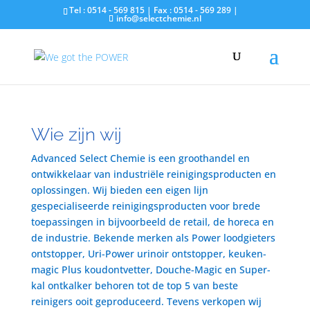
Tel : 0514 - 569 815 | Fax : 0514 - 569 289 |
info@selectchemie.nl
Wie zijn wij
Advanced Select Chemie is een groothandel en
ontwikkelaar van industriële reinigingsproducten en
oplossingen. Wij bieden een eigen lijn
gespecialiseerde reinigingsproducten voor brede
toepassingen in bijvoorbeeld de retail, de horeca en
de industrie. Bekende merken als Power loodgieters
ontstopper, Uri-Power urinoir ontstopper, keuken-
magic Plus koudontvetter, Douche-Magic en Super-
kal ontkalker behoren tot de top 5 van beste
reinigers ooit geproduceerd. Tevens verkopen wij