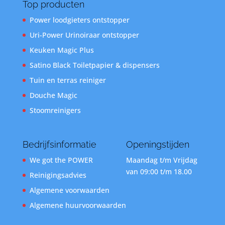
Top producten
Power loodgieters ontstopper
Uri-Power Urinoiraar ontstopper
Keuken Magic Plus
Satino Black Toiletpapier & dispensers
Tuin en terras reiniger
Douche Magic
Stoomreinigers
Bedrijfsinformatie
Openingstijden
We got the POWER
Maandag t/m Vrijdag
van 09:00 t/m 18.00
Reinigingsadvies
Algemene voorwaarden
Algemene huurvoorwaarden