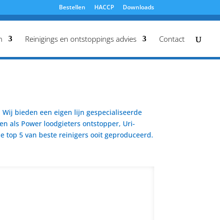
Bestellen
HACCP
Downloads
n
Reinigings en ontstoppings advies
Contact
Wij bieden een eigen lijn gespecialiseerde
en als Power loodgieters ontstopper, Uri-
 top 5 van beste reinigers ooit geproduceerd.