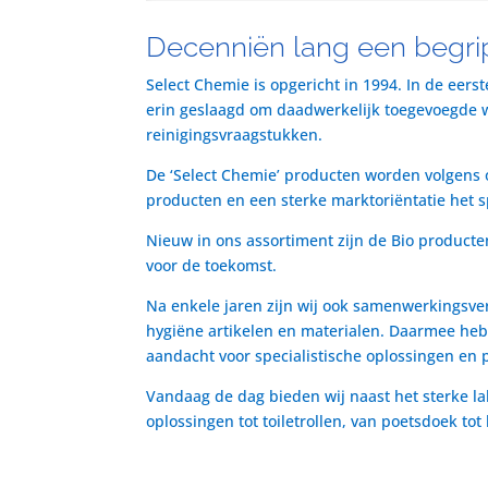
Decenniën lang een begrip
Select Chemie is opgericht in 1994. In de eers
erin geslaagd om daadwerkelijk toegevoegde waa
reinigingsvraagstukken.
De ‘Select Chemie’ producten worden volgens o
producten en een sterke marktoriëntatie het 
Nieuw in ons assortiment zijn de Bio producte
voor de toekomst.
Na enkele jaren zijn wij ook samenwerkingsve
hygiëne artikelen en materialen. Daarmee heb
aandacht voor specialistische oplossingen en 
Vandaag de dag bieden wij naast het sterke la
oplossingen tot toiletrollen, van poetsdoek to