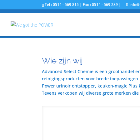
Tel : 0514 - 569 815 | Fax : 0514 - 569 289 |
info@
Wie zijn wij
Advanced Select Chemie is een groothandel en 
reinigingsproducten voor brede toepassingen i
Power urinoir ontstopper, keuken-magic Plus 
Tevens verkopen wij diverse grote merken die u