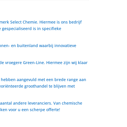
 merk Select Chemie. Hiermee is ons bedrijf
gespecialiseerd is in specifieke
nnen- en buitenland waarbij innovatieve
de vroegere Green-Line. Hiermee zijn wij klaar
io hebben aangevuld met een brede range aan
oriënteerde groothandel te blijven met
 aantal andere leveranciers. Van chemische
aken voor u een scherpe offerte!