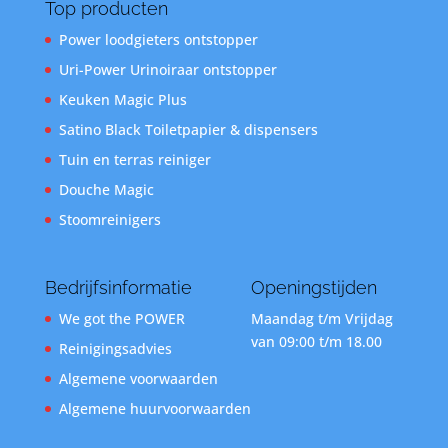
Top producten
Power loodgieters ontstopper
Uri-Power Urinoiraar ontstopper
Keuken Magic Plus
Satino Black Toiletpapier & dispensers
Tuin en terras reiniger
Douche Magic
Stoomreinigers
Bedrijfsinformatie
Openingstijden
We got the POWER
Maandag t/m Vrijdag
van 09:00 t/m 18.00
Reinigingsadvies
Algemene voorwaarden
Algemene huurvoorwaarden