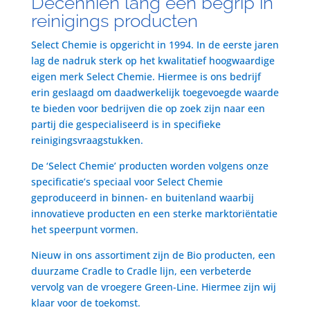
Decenniën lang een begrip in
reinigings producten
Select Chemie is opgericht in 1994. In de eerste jaren
lag de nadruk sterk op het kwalitatief hoogwaardige
eigen merk Select Chemie. Hiermee is ons bedrijf
erin geslaagd om daadwerkelijk toegevoegde waarde
te bieden voor bedrijven die op zoek zijn naar een
partij die gespecialiseerd is in specifieke
reinigingsvraagstukken.
De ‘Select Chemie’ producten worden volgens onze
specificatie’s speciaal voor Select Chemie
geproduceerd in binnen- en buitenland waarbij
innovatieve producten en een sterke marktoriëntatie
het speerpunt vormen.
Nieuw in ons assortiment zijn de Bio producten, een
duurzame Cradle to Cradle lijn, een verbeterde
vervolg van de vroegere Green-Line. Hiermee zijn wij
klaar voor de toekomst.