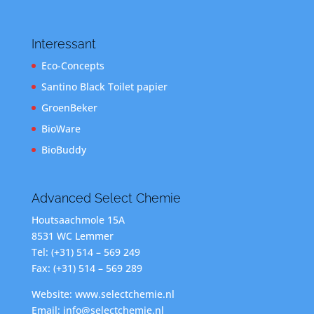
Interessant
Eco-Concepts
Santino Black Toilet papier
GroenBeker
BioWare
BioBuddy
Advanced Select Chemie
Houtsaachmole 15A
8531 WC Lemmer
Tel: (+31) 514 – 569 249
Fax: (+31) 514 – 569 289
Website: www.selectchemie.nl
Email: info@selectchemie.nl