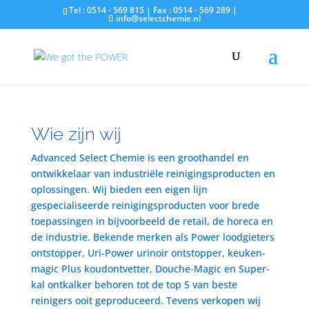
Tel : 0514 - 569 815 | Fax : 0514 - 569 289 |
info@selectchemie.nl
Wie zijn wij
Advanced Select Chemie is een groothandel en
ontwikkelaar van industriële reinigingsproducten en
oplossingen. Wij bieden een eigen lijn
gespecialiseerde reinigingsproducten voor brede
toepassingen in bijvoorbeeld de retail, de horeca en
de industrie. Bekende merken als Power loodgieters
ontstopper, Uri-Power urinoir ontstopper, keuken-
magic Plus koudontvetter, Douche-Magic en Super-
kal ontkalker behoren tot de top 5 van beste
reinigers ooit geproduceerd. Tevens verkopen wij