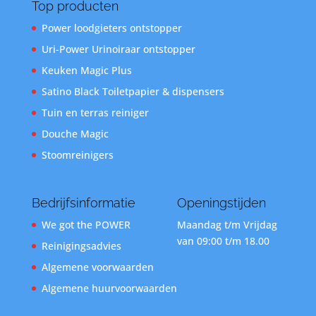
Top producten
Power loodgieters ontstopper
Uri-Power Urinoiraar ontstopper
Keuken Magic Plus
Satino Black Toiletpapier & dispensers
Tuin en terras reiniger
Douche Magic
Stoomreinigers
Bedrijfsinformatie
Openingstijden
We got the POWER
Maandag t/m Vrijdag
van 09:00 t/m 18.00
Reinigingsadvies
Algemene voorwaarden
Algemene huurvoorwaarden