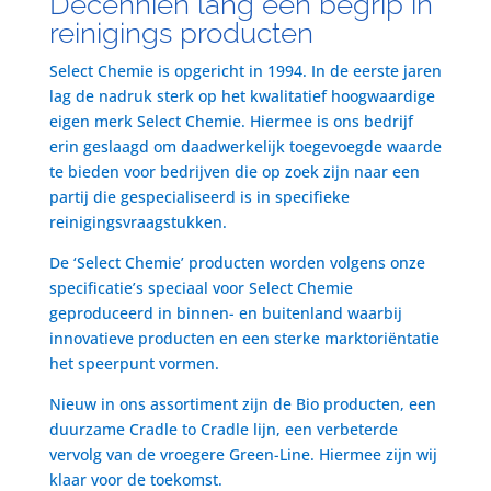
Decenniën lang een begrip in
reinigings producten
Select Chemie is opgericht in 1994. In de eerste jaren
lag de nadruk sterk op het kwalitatief hoogwaardige
eigen merk Select Chemie. Hiermee is ons bedrijf
erin geslaagd om daadwerkelijk toegevoegde waarde
te bieden voor bedrijven die op zoek zijn naar een
partij die gespecialiseerd is in specifieke
reinigingsvraagstukken.
De ‘Select Chemie’ producten worden volgens onze
specificatie’s speciaal voor Select Chemie
geproduceerd in binnen- en buitenland waarbij
innovatieve producten en een sterke marktoriëntatie
het speerpunt vormen.
Nieuw in ons assortiment zijn de Bio producten, een
duurzame Cradle to Cradle lijn, een verbeterde
vervolg van de vroegere Green-Line. Hiermee zijn wij
klaar voor de toekomst.