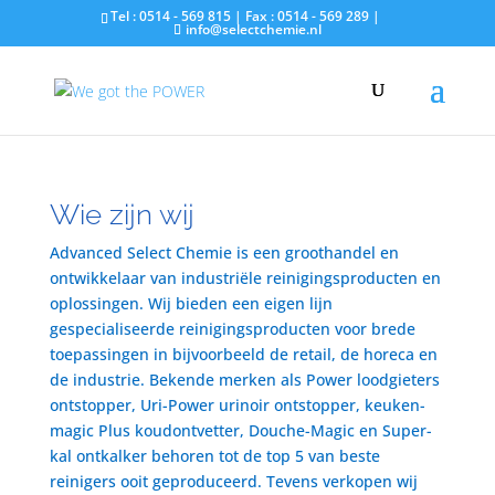
Tel : 0514 - 569 815 | Fax : 0514 - 569 289 |
info@selectchemie.nl
Wie zijn wij
Advanced Select Chemie is een groothandel en
ontwikkelaar van industriële reinigingsproducten en
oplossingen. Wij bieden een eigen lijn
gespecialiseerde reinigingsproducten voor brede
toepassingen in bijvoorbeeld de retail, de horeca en
de industrie. Bekende merken als Power loodgieters
ontstopper, Uri-Power urinoir ontstopper, keuken-
magic Plus koudontvetter, Douche-Magic en Super-
kal ontkalker behoren tot de top 5 van beste
reinigers ooit geproduceerd. Tevens verkopen wij