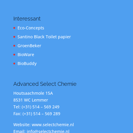
Interessant
Eco-Concepts
Santino Black Toilet papier
GroenBeker
BioWare
BioBuddy
Advanced Select Chemie
Houtsaachmole 15A
8531 WC Lemmer
Tel: (+31) 514 – 569 249
Fax: (+31) 514 – 569 289
Website: www.selectchemie.nl
Email: info@selectchemie.nl