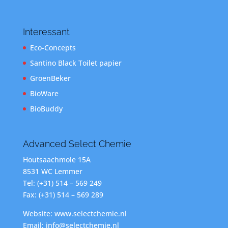
Interessant
Eco-Concepts
Santino Black Toilet papier
GroenBeker
BioWare
BioBuddy
Advanced Select Chemie
Houtsaachmole 15A
8531 WC Lemmer
Tel: (+31) 514 – 569 249
Fax: (+31) 514 – 569 289
Website: www.selectchemie.nl
Email: info@selectchemie.nl