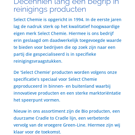
Decenniën lang een begrip in
reinigings producten
Select Chemie is opgericht in 1994. In de eerste jaren
lag de nadruk sterk op het kwalitatief hoogwaardige
eigen merk Select Chemie. Hiermee is ons bedrijf
erin geslaagd om daadwerkelijk toegevoegde waarde
te bieden voor bedrijven die op zoek zijn naar een
partij die gespecialiseerd is in specifieke
reinigingsvraagstukken.
De ‘Select Chemie’ producten worden volgens onze
specificatie’s speciaal voor Select Chemie
geproduceerd in binnen- en buitenland waarbij
innovatieve producten en een sterke marktoriëntatie
het speerpunt vormen.
Nieuw in ons assortiment zijn de Bio producten, een
duurzame Cradle to Cradle lijn, een verbeterde
vervolg van de vroegere Green-Line. Hiermee zijn wij
klaar voor de toekomst.