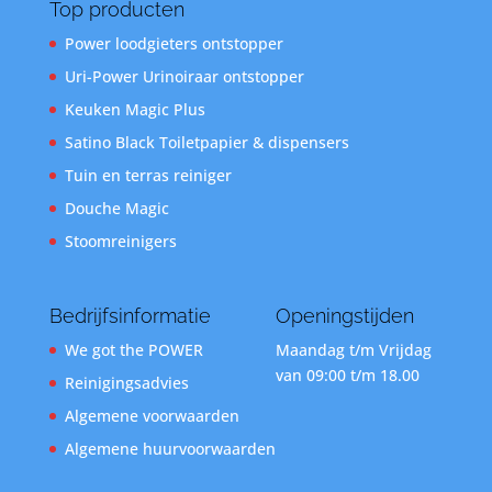
Top producten
Power loodgieters ontstopper
Uri-Power Urinoiraar ontstopper
Keuken Magic Plus
Satino Black Toiletpapier & dispensers
Tuin en terras reiniger
Douche Magic
Stoomreinigers
Bedrijfsinformatie
Openingstijden
We got the POWER
Maandag t/m Vrijdag
van 09:00 t/m 18.00
Reinigingsadvies
Algemene voorwaarden
Algemene huurvoorwaarden