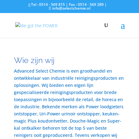
Tel : 0514 - 569 815 | Fax : 0514 - 569 289 |
info@selectchemie.nl
Wie zijn wij
Advanced Select Chemie is een groothandel en
ontwikkelaar van industriële reinigingsproducten en
oplossingen. Wij bieden een eigen lijn
gespecialiseerde reinigingsproducten voor brede
toepassingen in bijvoorbeeld de retail, de horeca en
de industrie. Bekende merken als Power loodgieters
ontstopper, Uri-Power urinoir ontstopper, keuken-
magic Plus koudontvetter, Douche-Magic en Super-
kal ontkalker behoren tot de top 5 van beste
reinigers ooit geproduceerd. Tevens verkopen wij